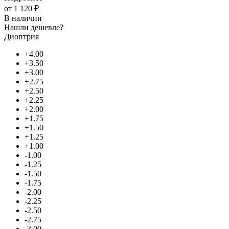
от
1 120 ₽
В наличии
Нашли дешевле?
Диоптрия
+4.00
+3.50
+3.00
+2.75
+2.50
+2.25
+2.00
+1.75
+1.50
+1.25
+1.00
-1.00
-1.25
-1.50
-1.75
-2.00
-2.25
-2.50
-2.75
-3.00