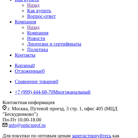
Назад
Как купить
Вопрос-ответ
Компания
Назад
Компания
Новости
Лицензии и сертификаты
Политика
Контакты
Корзина
0
Отложенные
0
Сравнение товаров
0
+7 (999) 444-68-70
Многоканальный
Контактная информация
г. Москва, Путевой проезд, 3 стр. 1, офис 405 (МЦД
"Бескудниково")
Пн-Пт 10.00-18.00
info@opticsprof.ru
Для покупки по оптовым ценам
зарегистрируйтесь
как