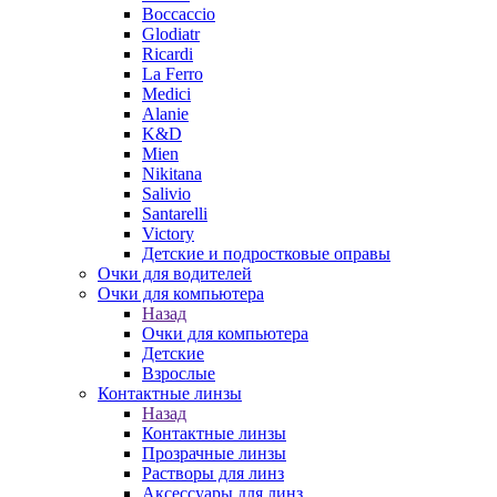
Boccaccio
Glodiatr
Ricardi
La Ferro
Medici
Alanie
K&D
Mien
Nikitana
Salivio
Santarelli
Victory
Детские и подростковые оправы
Очки для водителей
Очки для компьютера
Назад
Очки для компьютера
Детские
Взрослые
Контактные линзы
Назад
Контактные линзы
Прозрачные линзы
Растворы для линз
Аксессуары для линз