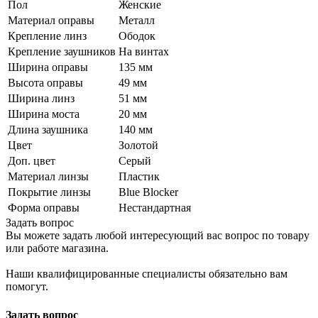
Пол
Женские
Материал оправы
Металл
Крепление линз
Ободок
Крепление заушников
На винтах
Ширина оправы
135 мм
Высота оправы
49 мм
Ширина линз
51 мм
Ширина моста
20 мм
Длина заушника
140 мм
Цвет
Золотой
Доп. цвет
Серый
Материал линзы
Пластик
Покрытие линзы
Blue Blocker
Форма оправы
Нестандартная
Задать вопрос
Вы можете задать любой интересующий вас вопрос по товару
или работе магазина.
Наши квалифицированные специалисты обязательно вам
помогут.
Задать вопрос