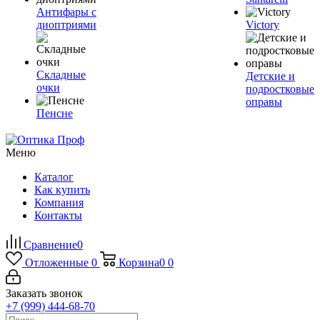
Антифары с
диоптриями
Victory
Складные
Детские и
очки
подростковые
оправы
Пенсне
Меню
Каталог
Как купить
Компания
Контакты
Сравнение
0
Отложенные
0
Корзина
0
0
Заказать звонок
+7 (999) 444-68-70