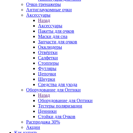
Очки-тренажеры
Антиглаукомные очки
Аксессуары
Назад
Аксессуары
Пакеты для очков
Маски для сна
Запчасти для очков
Окклюдеры
Отвёртки
Салфетки
Стопперы
Футляры
Цепочки
Шнурки
Средства для ухода
Оборудование для Оптики
Назад
Оборудование для Оптики
Тестеры поляризации
Ценники
Стойки для Очков
Распродажа 30%
Акции
Как купить