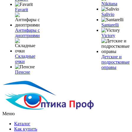
Nikitana
Favarit
Salivio
Santarelli
Антифары с
диоптриями
Victory
Складные
Детские и
очки
подростковые
оправы
Пенсне
Меню
Каталог
Как купить