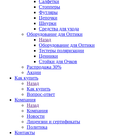
Салфетки
Стопперы
Футляры
Цепочки
Шнурки
Средства для ухода
Оборудование для Оптики
Назад
Оборудование для Оптики
Тестеры поляризации
Ценники
Стойки для Очков
Распродажа 30%
Акции
Как купить
Назад
Как купить
Вопрос-ответ
Компания
Назад
Компания
Новости
Лицензии и сертификаты
Политика
Контакты