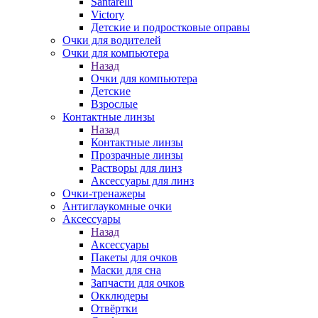
Santarelli
Victory
Детские и подростковые оправы
Очки для водителей
Очки для компьютера
Назад
Очки для компьютера
Детские
Взрослые
Контактные линзы
Назад
Контактные линзы
Прозрачные линзы
Растворы для линз
Аксессуары для линз
Очки-тренажеры
Антиглаукомные очки
Аксессуары
Назад
Аксессуары
Пакеты для очков
Маски для сна
Запчасти для очков
Окклюдеры
Отвёртки