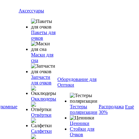
Аксессуары
Пакеты для
очков
Маски для
сна
Запчасти
Оборудование для
для очков
Оптики
Окклюдеры
укомные
Тестеры
Распродажа
Ещё
поляризации
30%
Отвёртки
Ценники
Стойки для
Салфетки
Очков