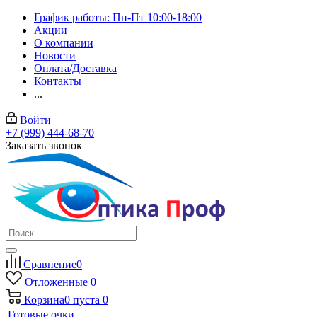
График работы: Пн-Пт 10:00-18:00
Акции
О компании
Новости
Оплата/Доставка
Контакты
...
Войти
+7 (999) 444-68-70
Заказать звонок
Сравнение
0
Отложенные
0
Корзина
0
пуста
0
Готовые очки