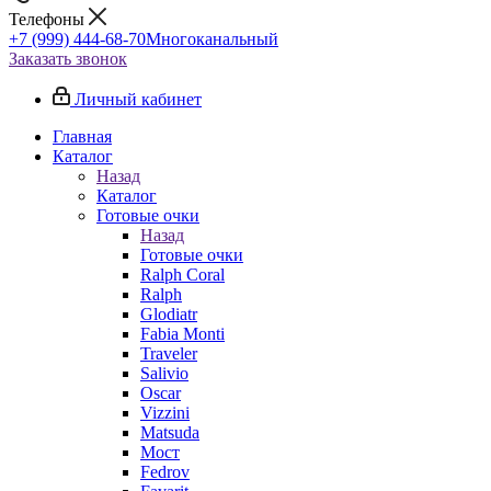
Телефоны
+7 (999) 444-68-70
Многоканальный
Заказать звонок
Личный кабинет
Главная
Каталог
Назад
Каталог
Готовые очки
Назад
Готовые очки
Ralph Coral
Ralph
Glodiatr
Fabia Monti
Traveler
Salivio
Oscar
Vizzini
Matsuda
Мост
Fedrov