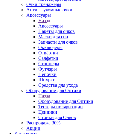
Очки-тренажеры
Антиглаукомные очки
Аксессуары
Назад
Аксессуары
Пакеты для очков
Маски для сна
Запчасти для очков
Окклюдеры
Отвёртки
Салфетки
Стопперы
Футляры
Цепочки
Шнурки
Средства для ухода
Оборудование для Оптики
Назад
Оборудование для Оптики
Тестеры поляризации
Ценники
Стойки для Очков
Распродажа 30%
Акции
Как купить