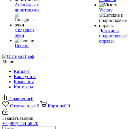
Антифары с
диоптриями
Victory
Складные
Детские и
очки
подростковые
оправы
Пенсне
Меню
Каталог
Как купить
Компания
Контакты
Сравнение
0
Отложенные
0
Корзина
0
0
Заказать звонок
+7 (999) 444-68-70