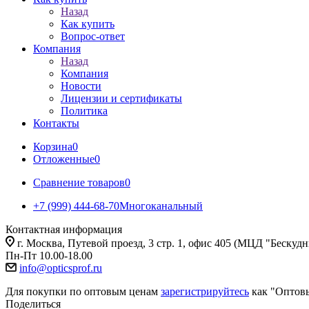
Назад
Как купить
Вопрос-ответ
Компания
Назад
Компания
Новости
Лицензии и сертификаты
Политика
Контакты
Корзина
0
Отложенные
0
Сравнение товаров
0
+7 (999) 444-68-70
Многоканальный
Контактная информация
г. Москва, Путевой проезд, 3 стр. 1, офис 405 (МЦД "Бескуд
Пн-Пт 10.00-18.00
info@opticsprof.ru
Для покупки по оптовым ценам
зарегистрируйтесь
как "Оптов
Поделиться