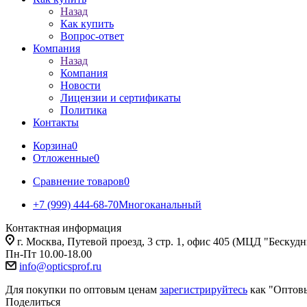
Назад
Как купить
Вопрос-ответ
Компания
Назад
Компания
Новости
Лицензии и сертификаты
Политика
Контакты
Корзина
0
Отложенные
0
Сравнение товаров
0
+7 (999) 444-68-70
Многоканальный
Контактная информация
г. Москва, Путевой проезд, 3 стр. 1, офис 405 (МЦД "Бескуд
Пн-Пт 10.00-18.00
info@opticsprof.ru
Для покупки по оптовым ценам
зарегистрируйтесь
как "Оптов
Поделиться