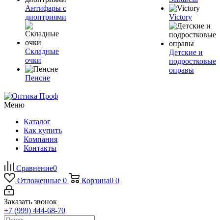
Антифары с
диоптриями
Victory
Складные
Детские и
очки
подростковые
оправы
Пенсне
Меню
Каталог
Как купить
Компания
Контакты
Сравнение
0
Отложенные
0
Корзина
0
0
Заказать звонок
+7 (999) 444-68-70