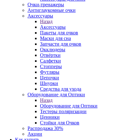
Очки-тренажеры
Антиглаукомные очки
Аксессуары
Назад
Аксессуары
Пакеты для очков
Маски для сна
Запчасти для очков
Окклюдеры
Отвёртки
Салфетки
Стопперы
Футляры
Цепочки
Шнурки
Средства для ухода
Оборудование для Оптики
Назад
Оборудование для Оптики
Тестеры поляризации
Ценники
Стойки для Очков
Распродажа 30%
Акции
Как купить