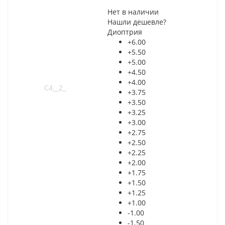
Нет в наличии
Нашли дешевле?
Диоптрия
+6.00
+5.50
+5.00
+4.50
+4.00
+3.75
+3.50
+3.25
+3.00
+2.75
+2.50
+2.25
+2.00
+1.75
+1.50
+1.25
+1.00
-1.00
-1.50