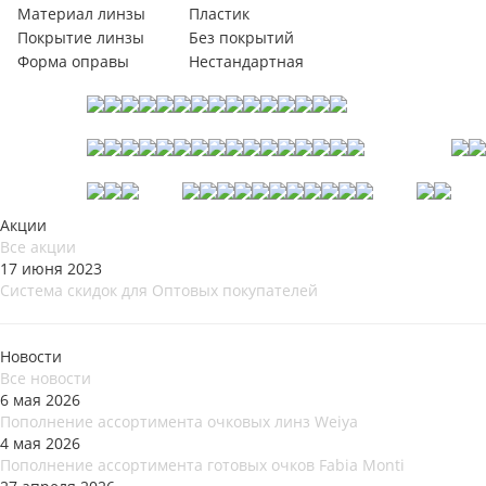
Материал линзы
Пластик
Покрытие линзы
Без покрытий
Форма оправы
Нестандартная
Акции
Все акции
17 июня 2023
Система скидок для Оптовых покупателей
Новости
Все новости
6 мая 2026
Пополнение ассортимента очковых линз Weiya
4 мая 2026
Пополнение ассортимента готовых очков Fabia Monti