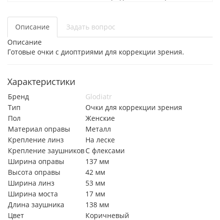
Описание
Задать вопрос
Описание
Готовые очки с диоптриями для коррекции зрения.
Характеристики
Бренд
Glodiatr
Тип
Очки для коррекции зрения
Пол
Женские
Материал оправы
Металл
Крепление линз
На леске
Крепление заушников
С флексами
Ширина оправы
137 мм
Высота оправы
42 мм
Ширина линз
53 мм
Ширина моста
17 мм
Длина заушника
138 мм
Цвет
Коричневый