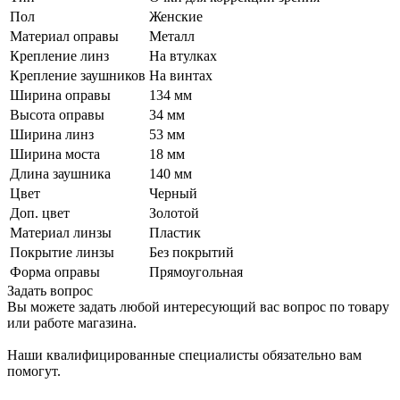
Пол
Женские
Материал оправы
Металл
Крепление линз
На втулках
Крепление заушников
На винтах
Ширина оправы
134 мм
Высота оправы
34 мм
Ширина линз
53 мм
Ширина моста
18 мм
Длина заушника
140 мм
Цвет
Черный
Доп. цвет
Золотой
Материал линзы
Пластик
Покрытие линзы
Без покрытий
Форма оправы
Прямоугольная
Задать вопрос
Вы можете задать любой интересующий вас вопрос по товару
или работе магазина.
Наши квалифицированные специалисты обязательно вам
помогут.