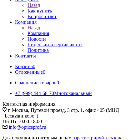
Назад
Как купить
Вопрос-ответ
Компания
Назад
Компания
Новости
Лицензии и сертификаты
Политика
Контакты
Корзина
0
Отложенные
0
Сравнение товаров
0
+7 (999) 444-68-70
Многоканальный
Контактная информация
г. Москва, Путевой проезд, 3 стр. 1, офис 405 (МЦД
"Бескудниково")
Пн-Пт 10.00-18.00
info@opticsprof.ru
Для покупки по оптовым ценам
зарегистрируйтесь
как