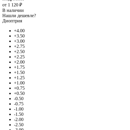
от
1 120 ₽
В наличии
Нашли дешевле?
Диоптрия
+4.00
+3.50
+3.00
+2.75
+2.50
+2.25
+2.00
+1.75
+1.50
+1.25
+1.00
+0.75
+0.50
-0.50
-0.75
-1.00
-1.50
-2.00
-2.50
-3.00