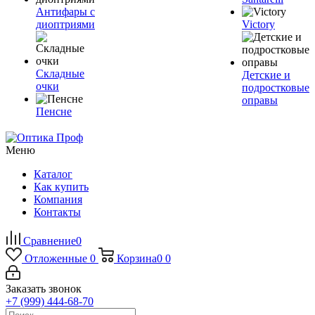
Антифары с
диоптриями
Victory
Складные
Детские и
очки
подростковые
оправы
Пенсне
Меню
Каталог
Как купить
Компания
Контакты
Сравнение
0
Отложенные
0
Корзина
0
0
Заказать звонок
+7 (999) 444-68-70