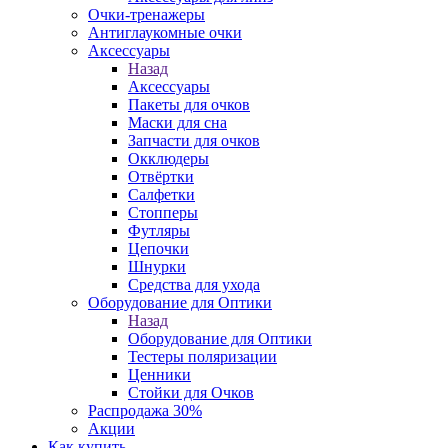
Очки-тренажеры
Антиглаукомные очки
Аксессуары
Назад
Аксессуары
Пакеты для очков
Маски для сна
Запчасти для очков
Окклюдеры
Отвёртки
Салфетки
Стопперы
Футляры
Цепочки
Шнурки
Средства для ухода
Оборудование для Оптики
Назад
Оборудование для Оптики
Тестеры поляризации
Ценники
Стойки для Очков
Распродажа 30%
Акции
Как купить