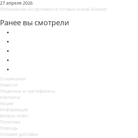
27 апреля 2026
Пополнение ассортимента готовых очков Glodiatr
Ранее вы смотрели
О компании
Новости
Лицензии и сертификаты
Контакты
Акции
Информация
Вопрос-ответ
Политика
Помощь
Условия доставки