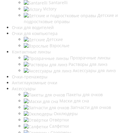
Santarelli
Victory
Детские и
подростковые оправы
Очки для водителей
Очки для компьютера
Детские
Взрослые
Контактные линзы
Прозрачные линзы
Растворы для линз
Аксессуары для линз
Очки-тренажеры
Антиглаукомные очки
Аксессуары
Пакеты для очков
Маски для сна
Запчасти для очков
Окклюдеры
Отвёртки
Салфетки
Стопперы