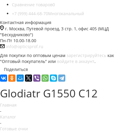
Сравнение товаров
0
+7 (999) 444-68-70
Многоканальный
Контактная информация
г. Москва, Путевой проезд, 3 стр. 1, офис 405 (МЦД
"Бескудниково")
Пн-Пт 10.00-18.00
info@opticsprof.ru
Для покупки по оптовым ценам
зарегистрируйтесь
как
"Оптовый покупатель" или
войдите в аккаунт
.
Поделиться
Glodiatr G1550 C12
Главная
-
Каталог
-
Готовые очки