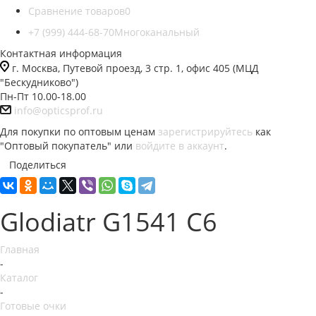
Сравнение товаров
0
+7 (999) 444-68-70
Многоканальный
Контактная информация
г. Москва, Путевой проезд, 3 стр. 1, офис 405 (МЦД
"Бескудниково")
Пн-Пт 10.00-18.00
info@opticsprof.ru
Для покупки по оптовым ценам
зарегистрируйтесь
как
"Оптовый покупатель" или
войдите в аккаунт
.
Поделиться
Glodiatr G1541 C6
Главная
-
Каталог
-
Готовые очки