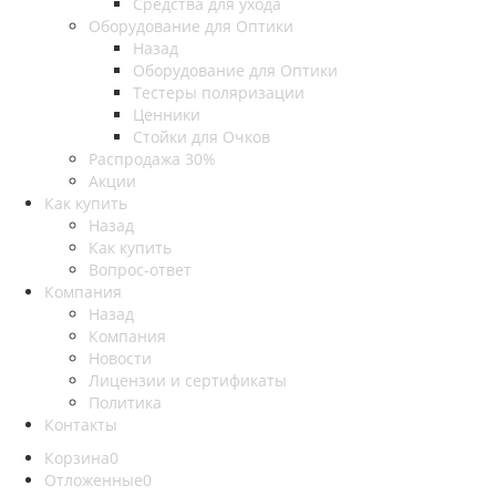
Средства для ухода
Оборудование для Оптики
Назад
Оборудование для Оптики
Тестеры поляризации
Ценники
Стойки для Очков
Распродажа 30%
Акции
Как купить
Назад
Как купить
Вопрос-ответ
Компания
Назад
Компания
Новости
Лицензии и сертификаты
Политика
Контакты
Корзина
0
Отложенные
0