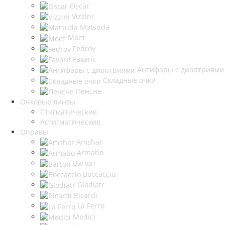
Oscar
Vizzini
Matsuda
Мост
Fedrov
Favarit
Антифары с диоптриями
Складные очки
Пенсне
Очковые линзы
Стигматические
Астигматические
Оправы
Amshar
Armatio
Barton
Boccaccio
Glodiatr
Ricardi
La Ferro
Medici