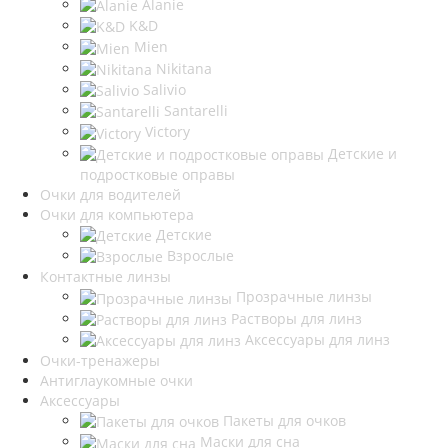
Alanie
K&D
Mien
Nikitana
Salivio
Santarelli
Victory
Детские и
подростковые оправы
Очки для водителей
Очки для компьютера
Детские
Взрослые
Контактные линзы
Прозрачные линзы
Растворы для линз
Аксессуары для линз
Очки-тренажеры
Антиглаукомные очки
Аксессуары
Пакеты для очков
Маски для сна