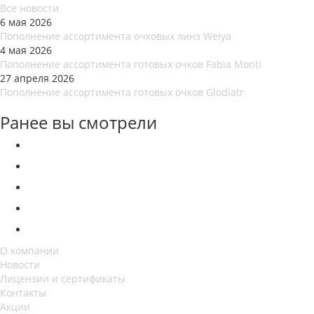
Все новости
6 мая 2026
Пополнение ассортимента очковых линз Weiya
4 мая 2026
Пополнение ассортимента готовых очков Fabia Monti
27 апреля 2026
Пополнение ассортимента готовых очков Glodiatr
Ранее вы смотрели
О компании
Новости
Лицензии и сертификаты
Контакты
Акции