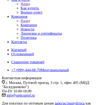
Назад
Как купить
Вопрос-ответ
Компания
Назад
Компания
Новости
Лицензии и сертификаты
Политика
Контакты
Корзина
0
Отложенные
0
Сравнение товаров
0
+7 (999) 444-68-70
Многоканальный
Контактная информация
г. Москва, Путевой проезд, 3 стр. 1, офис 405 (МЦД
"Бескудниково")
Пн-Пт 10.00-18.00
info@opticsprof.ru
Для покупки по оптовым ценам
зарегистрируйтесь
как