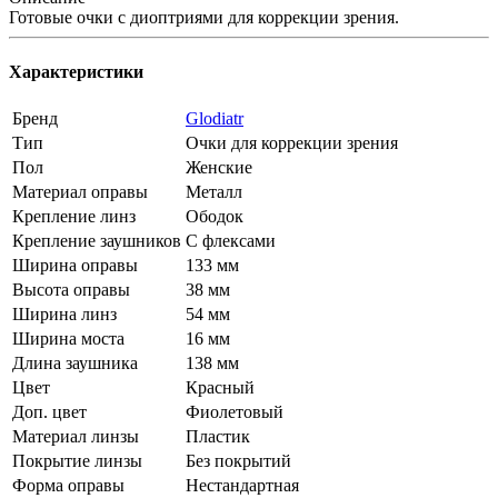
Готовые очки с диоптриями для коррекции зрения.
Характеристики
Бренд
Glodiatr
Тип
Очки для коррекции зрения
Пол
Женские
Материал оправы
Металл
Крепление линз
Ободок
Крепление заушников
С флексами
Ширина оправы
133 мм
Высота оправы
38 мм
Ширина линз
54 мм
Ширина моста
16 мм
Длина заушника
138 мм
Цвет
Красный
Доп. цвет
Фиолетовый
Материал линзы
Пластик
Покрытие линзы
Без покрытий
Форма оправы
Нестандартная