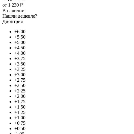
от
1 230 ₽
В наличии
Нашли дешевле?
Диоптрия
+6.00
+5.50
+5.00
+4.50
+4.00
+3.75
+3.50
+3.25
+3.00
+2.75
+2.50
+2.25
+2.00
+1.75
+1.50
+1.25
+1.00
+0.75
+0.50
-1.00