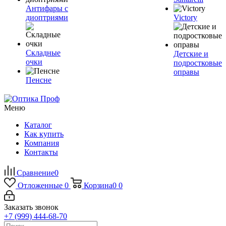
Антифары с
диоптриями
Victory
Складные
Детские и
очки
подростковые
оправы
Пенсне
Меню
Каталог
Как купить
Компания
Контакты
Сравнение
0
Отложенные
0
Корзина
0
0
Заказать звонок
+7 (999) 444-68-70