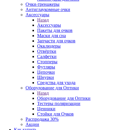
Очки-тренажеры
Антиглаукомные очки
Аксессуары
Назад
Аксессуары
Пакеты для очков
Маски для сна
Запчасти для очков
Окклюдеры
Отвёртки
Салфетки
Стопперы
Футляры
Цепочки
Шнурки
Средства для ухода
Оборудование для Оптики
Назад
Оборудование для Оптики
Тестеры поляризации
Ценники
Стойки для Очков
Распродажа 30%
Акции
Как купить