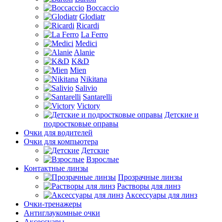
Boccaccio
Glodiatr
Ricardi
La Ferro
Medici
Alanie
K&D
Mien
Nikitana
Salivio
Santarelli
Victory
Детские и
подростковые оправы
Очки для водителей
Очки для компьютера
Детские
Взрослые
Контактные линзы
Прозрачные линзы
Растворы для линз
Аксессуары для линз
Очки-тренажеры
Антиглаукомные очки
Аксессуары