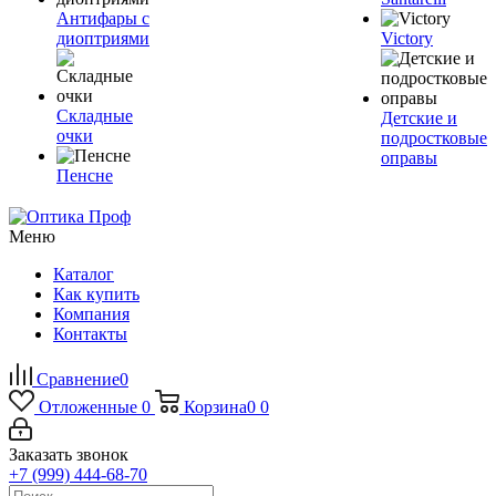
Антифары с
диоптриями
Victory
Складные
Детские и
очки
подростковые
оправы
Пенсне
Меню
Каталог
Как купить
Компания
Контакты
Сравнение
0
Отложенные
0
Корзина
0
0
Заказать звонок
+7 (999) 444-68-70