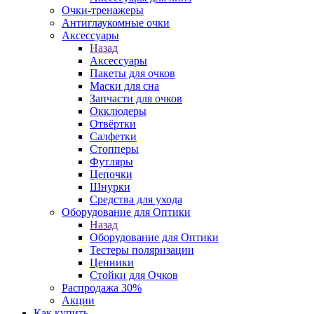
Очки-тренажеры
Антиглаукомные очки
Аксессуары
Назад
Аксессуары
Пакеты для очков
Маски для сна
Запчасти для очков
Окклюдеры
Отвёртки
Салфетки
Стопперы
Футляры
Цепочки
Шнурки
Средства для ухода
Оборудование для Оптики
Назад
Оборудование для Оптики
Тестеры поляризации
Ценники
Стойки для Очков
Распродажа 30%
Акции
Как купить