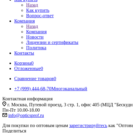
Назад
Как купить
Вопрос-ответ
Компания
Назад
Компания
Новости
Лицензии и сертификаты
Политика
Контакты
Корзина
0
Отложенные
0
Сравнение товаров
0
+7 (999) 444-68-70
Многоканальный
Контактная информация
г. Москва, Путевой проезд, 3 стр. 1, офис 405 (МЦД "Бескуд
Пн-Пт 10.00-18.00
info@opticsprof.ru
Для покупки по оптовым ценам
зарегистрируйтесь
как "Оптов
Поделиться