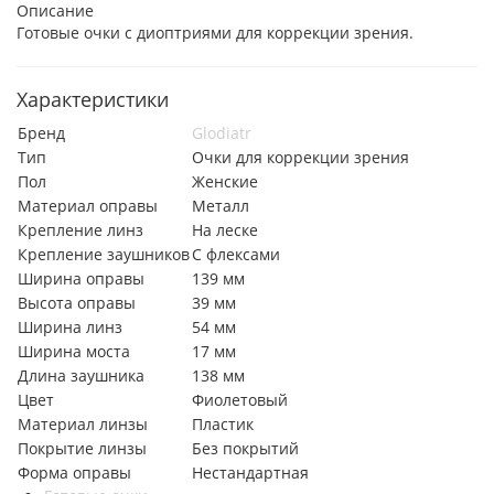
Описание
Готовые очки с диоптриями для коррекции зрения.
Характеристики
Бренд
Glodiatr
Тип
Очки для коррекции зрения
Пол
Женские
Материал оправы
Металл
Крепление линз
На леске
Крепление заушников
С флексами
Ширина оправы
139 мм
Высота оправы
39 мм
Ширина линз
54 мм
Ширина моста
17 мм
Длина заушника
138 мм
Цвет
Фиолетовый
Материал линзы
Пластик
Покрытие линзы
Без покрытий
Форма оправы
Нестандартная