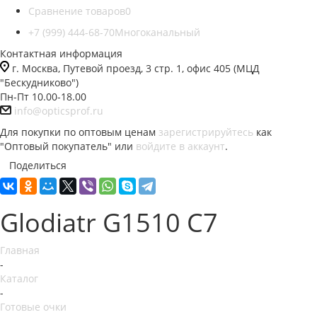
Сравнение товаров
0
+7 (999) 444-68-70
Многоканальный
Контактная информация
г. Москва, Путевой проезд, 3 стр. 1, офис 405 (МЦД
"Бескудниково")
Пн-Пт 10.00-18.00
info@opticsprof.ru
Для покупки по оптовым ценам
зарегистрируйтесь
как
"Оптовый покупатель" или
войдите в аккаунт
.
Поделиться
Glodiatr G1510 C7
Главная
-
Каталог
-
Готовые очки