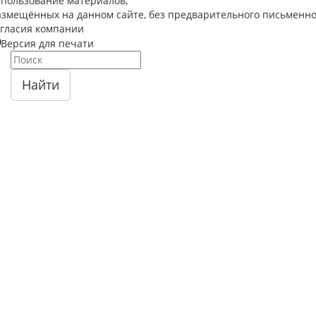
спользование материалов,
азмещённых на данном сайте, без предварительного письменно
огласия компании
Версия для печати
Найти