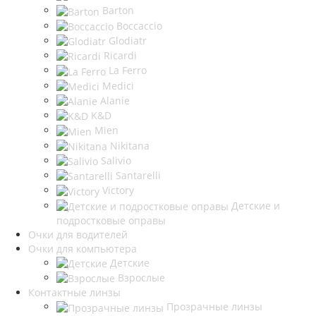
Barton
Boccaccio
Glodiatr
Ricardi
La Ferro
Medici
Alanie
K&D
Mien
Nikitana
Salivio
Santarelli
Victory
Детские и
подростковые оправы
Очки для водителей
Очки для компьютера
Детские
Взрослые
Контактные линзы
Прозрачные линзы