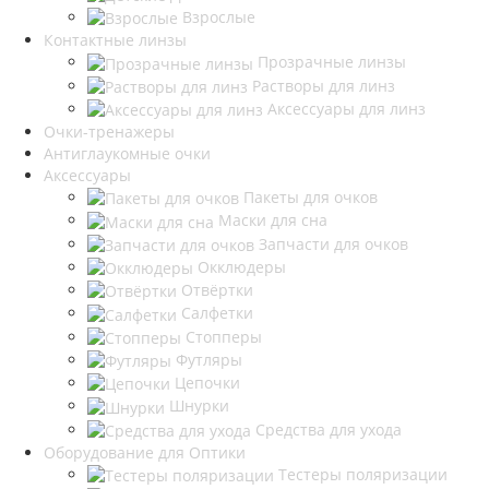
Взрослые
Контактные линзы
Прозрачные линзы
Растворы для линз
Аксессуары для линз
Очки-тренажеры
Антиглаукомные очки
Аксессуары
Пакеты для очков
Маски для сна
Запчасти для очков
Окклюдеры
Отвёртки
Салфетки
Стопперы
Футляры
Цепочки
Шнурки
Средства для ухода
Оборудование для Оптики
Тестеры поляризации