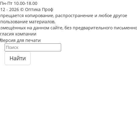
Пн-Пт 10.00-18.00
012 - 2026 © Оптика Проф
апрещается копирование, распространение и любое другое
спользование материалов,
азмещённых на данном сайте, без предварительного письменно
огласия компании
Версия для печати
Найти