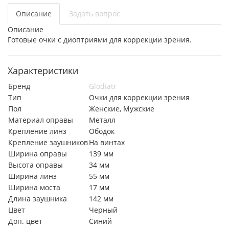
Описание
Задать вопрос
Описание
Готовые очки с диоптриями для коррекции зрения.
Характеристики
Бренд
Glodiatr
Тип
Очки для коррекции зрения
Пол
Женские, Мужские
Материал оправы
Металл
Крепление линз
Ободок
Крепление заушников
На винтах
Ширина оправы
139 мм
Высота оправы
34 мм
Ширина линз
55 мм
Ширина моста
17 мм
Длина заушника
142 мм
Цвет
Черный
Доп. цвет
Синий