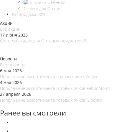
Ценники
Стойки для Очков
Распродажа 30%
Акции
Все акции
17 июня 2023
Система скидок для Оптовых покупателей
Новости
Все новости
6 мая 2026
Пополнение ассортимента очковых линз Weiya
4 мая 2026
Пополнение ассортимента готовых очков Fabia Monti
27 апреля 2026
Пополнение ассортимента готовых очков Glodiatr
Ранее вы смотрели