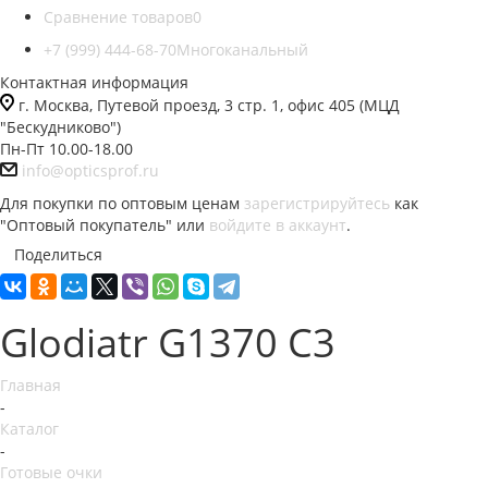
Сравнение товаров
0
+7 (999) 444-68-70
Многоканальный
Контактная информация
г. Москва, Путевой проезд, 3 стр. 1, офис 405 (МЦД
"Бескудниково")
Пн-Пт 10.00-18.00
info@opticsprof.ru
Для покупки по оптовым ценам
зарегистрируйтесь
как
"Оптовый покупатель" или
войдите в аккаунт
.
Поделиться
Glodiatr G1370 C3
Главная
-
Каталог
-
Готовые очки