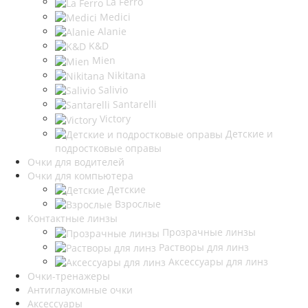
La Ferro
Medici
Alanie
K&D
Mien
Nikitana
Salivio
Santarelli
Victory
Детские и
подростковые оправы
Очки для водителей
Очки для компьютера
Детские
Взрослые
Контактные линзы
Прозрачные линзы
Растворы для линз
Аксессуары для линз
Очки-тренажеры
Антиглаукомные очки
Аксессуары