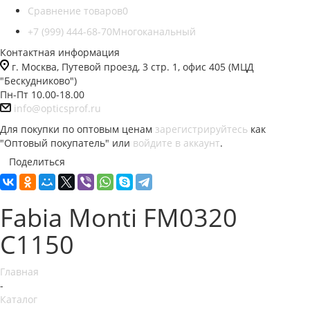
Сравнение товаров
0
+7 (999) 444-68-70
Многоканальный
Контактная информация
г. Москва, Путевой проезд, 3 стр. 1, офис 405 (МЦД
"Бескудниково")
Пн-Пт 10.00-18.00
info@opticsprof.ru
Для покупки по оптовым ценам
зарегистрируйтесь
как
"Оптовый покупатель" или
войдите в аккаунт
.
Поделиться
Fabia Monti FM0320
C1150
Главная
-
Каталог