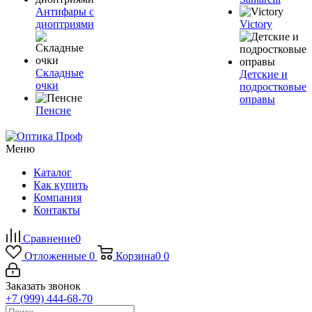
Антифары с
диоптриями
Victory
Складные
Детские и
очки
подростковые
оправы
Пенсне
Меню
Каталог
Как купить
Компания
Контакты
Сравнение
0
Отложенные
0
Корзина
0
0
Заказать звонок
+7 (999) 444-68-70