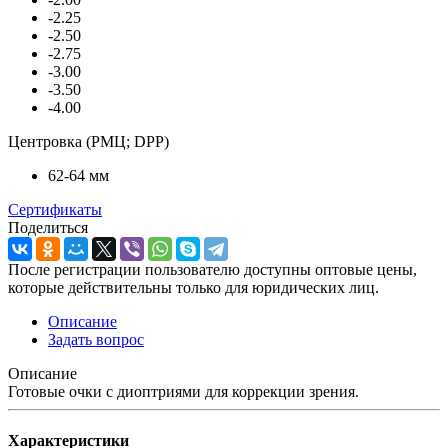
-2.25
-2.50
-2.75
-3.00
-3.50
-4.00
Центровка (РМЦ; DPP)
62-64 мм
Сертификаты
Поделиться
После регистрации пользователю доступны оптовые цены,
которые действительны только для юридических лиц.
Описание
Задать вопрос
Описание
Готовые очки с диоптриями для коррекции зрения.
Характеристики