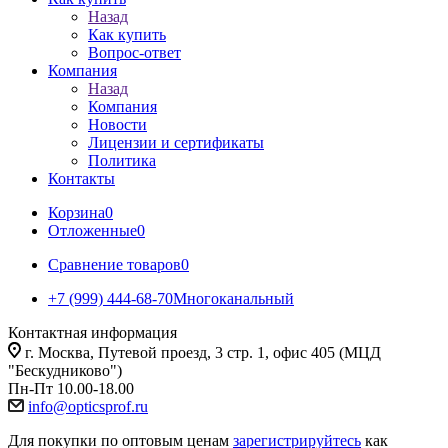
Назад
Как купить
Вопрос-ответ
Компания
Назад
Компания
Новости
Лицензии и сертификаты
Политика
Контакты
Корзина
0
Отложенные
0
Сравнение товаров
0
+7 (999) 444-68-70
Многоканальный
Контактная информация
г. Москва, Путевой проезд, 3 стр. 1, офис 405 (МЦД
"Бескудниково")
Пн-Пт 10.00-18.00
info@opticsprof.ru
Для покупки по оптовым ценам
зарегистрируйтесь
как