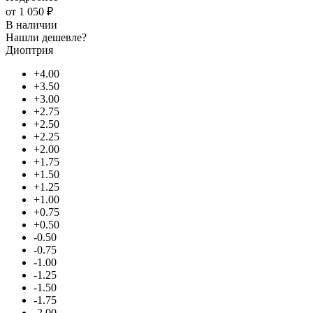
от
1 050 ₽
В наличии
Нашли дешевле?
Диоптрия
+4.00
+3.50
+3.00
+2.75
+2.50
+2.25
+2.00
+1.75
+1.50
+1.25
+1.00
+0.75
+0.50
-0.50
-0.75
-1.00
-1.25
-1.50
-1.75
-2.00