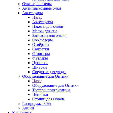
Очки-тренажеры
Антиглаукомные очки
Аксессуары
Назад
Аксессуары
Пакеты для очков
Маски для сна
Запчасти для очков
Окклюдеры
Отвёртки
Салфетки
Стопперы
Футляры
Цепочки
Шнурки
Средства для ухода
Оборудование для Оптики
Назад
Оборудование для Оптики
Тестеры поляризации
Ценники
Стойки для Очков
Распродажа 30%
Акции
Как купить