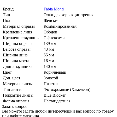
Бренд
Fabia Monti
Тип
Очки для коррекции зрения
Пол
Женские
Материал оправы
Комбинированная
Крепление линз
Ободок
Крепление заушников
С флексами
Ширина оправы
139 мм
Высота оправы
43 мм
Ширина линз
55 мм
Ширина моста
16 мм
Длина заушника
140 мм
Цвет
Коричневый
Доп. цвет
Золотой
Материал линзы
Пластик
Тип линзы
Фотохромные (Хамелеон)
Покрытие линзы
Blue Blocker
Форма оправы
Нестандартная
Задать вопрос
Вы можете задать любой интересующий вас вопрос по товару
или работе магазина.