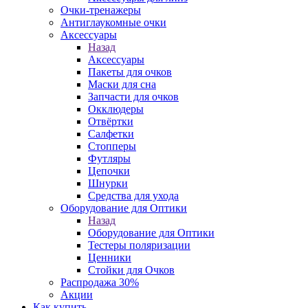
Очки-тренажеры
Антиглаукомные очки
Аксессуары
Назад
Аксессуары
Пакеты для очков
Маски для сна
Запчасти для очков
Окклюдеры
Отвёртки
Салфетки
Стопперы
Футляры
Цепочки
Шнурки
Средства для ухода
Оборудование для Оптики
Назад
Оборудование для Оптики
Тестеры поляризации
Ценники
Стойки для Очков
Распродажа 30%
Акции
Как купить