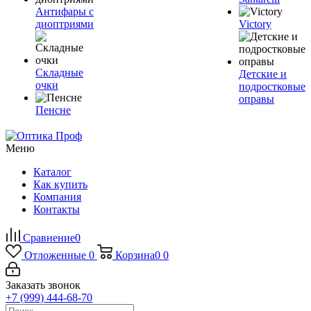
Антифары с
диоптриями
Victory
Складные
Детские и
очки
подростковые
оправы
Пенсне
Меню
Каталог
Как купить
Компания
Контакты
Сравнение
0
Отложенные
0
Корзина
0
0
Заказать звонок
+7 (999) 444-68-70