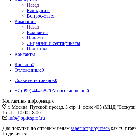
Назад
Как купить
Вопрос-ответ
Компания
Назад
Компания
Новости
Лицензии и сертификаты
Политика
Контакты
Корзина
0
Отложенные
0
Сравнение товаров
0
+7 (999) 444-68-70
Многоканальный
Контактная информация
г. Москва, Путевой проезд, 3 стр. 1, офис 405 (МЦД "Бескуд
Пн-Пт 10.00-18.00
info@opticsprof.ru
Для покупки по оптовым ценам
зарегистрируйтесь
как "Оптов
Поделиться