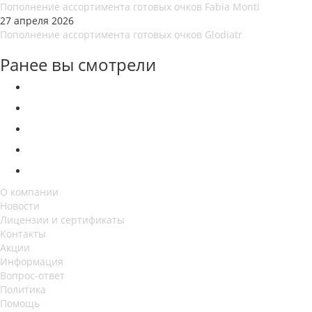
Пополнение ассортимента готовых очков Fabia Monti
27 апреля 2026
Пополнение ассортимента готовых очков Glodiatr
Ранее вы смотрели
О компании
Новости
Лицензии и сертификаты
Контакты
Акции
Информация
Вопрос-ответ
Политика
Помощь