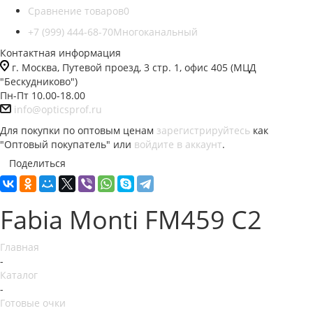
Сравнение товаров
0
+7 (999) 444-68-70
Многоканальный
Контактная информация
г. Москва, Путевой проезд, 3 стр. 1, офис 405 (МЦД
"Бескудниково")
Пн-Пт 10.00-18.00
info@opticsprof.ru
Для покупки по оптовым ценам
зарегистрируйтесь
как
"Оптовый покупатель" или
войдите в аккаунт
.
Поделиться
Fabia Monti FM459 C2
Главная
-
Каталог
-
Готовые очки