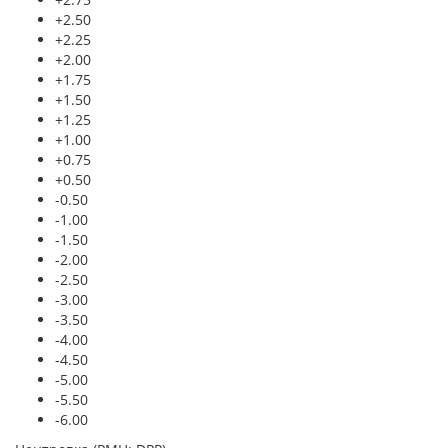
+2.50
+2.25
+2.00
+1.75
+1.50
+1.25
+1.00
+0.75
+0.50
-0.50
-1.00
-1.50
-2.00
-2.50
-3.00
-3.50
-4.00
-4.50
-5.00
-5.50
-6.00