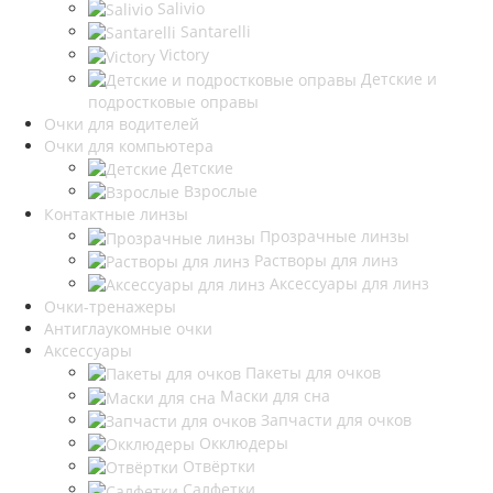
Salivio
Santarelli
Victory
Детские и
подростковые оправы
Очки для водителей
Очки для компьютера
Детские
Взрослые
Контактные линзы
Прозрачные линзы
Растворы для линз
Аксессуары для линз
Очки-тренажеры
Антиглаукомные очки
Аксессуары
Пакеты для очков
Маски для сна
Запчасти для очков
Окклюдеры
Отвёртки
Салфетки