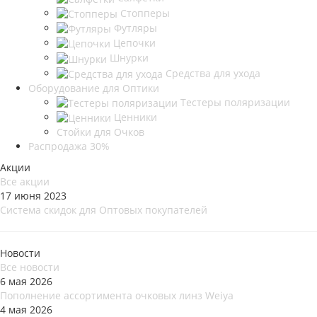
Стопперы
Футляры
Цепочки
Шнурки
Средства для ухода
Оборудование для Оптики
Тестеры поляризации
Ценники
Стойки для Очков
Распродажа 30%
Акции
Все акции
17 июня 2023
Система скидок для Оптовых покупателей
Новости
Все новости
6 мая 2026
Пополнение ассортимента очковых линз Weiya
4 мая 2026