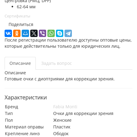
Центровка (РМЦ; DPP)
62-64 мм
Сертификаты
Поделиться
После регистрации пользователю доступны оптовые цены,
которые действительны только для юридических лиц.
Описание
Задать вопрос
Описание
Готовые очки с диоптриями для коррекции зрения.
Характеристики
Бренд
Fabia Monti
Тип
Очки для коррекции зрения
Пол
Женские
Материал оправы
Пластик
Крепление линз
Ободок