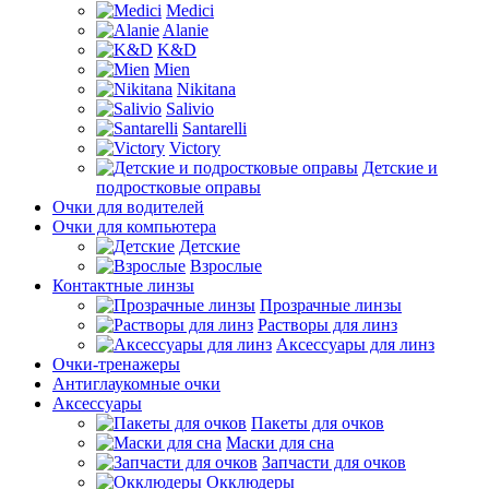
Medici
Alanie
K&D
Mien
Nikitana
Salivio
Santarelli
Victory
Детские и
подростковые оправы
Очки для водителей
Очки для компьютера
Детские
Взрослые
Контактные линзы
Прозрачные линзы
Растворы для линз
Аксессуары для линз
Очки-тренажеры
Антиглаукомные очки
Аксессуары
Пакеты для очков
Маски для сна
Запчасти для очков
Окклюдеры