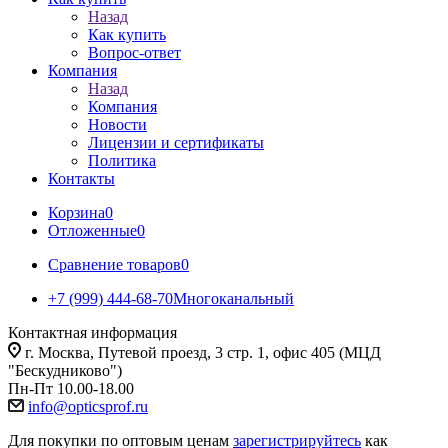
Назад
Как купить
Вопрос-ответ
Компания
Назад
Компания
Новости
Лицензии и сертификаты
Политика
Контакты
Корзина
0
Отложенные
0
Сравнение товаров
0
+7 (999) 444-68-70
Многоканальный
Контактная информация
г. Москва, Путевой проезд, 3 стр. 1, офис 405 (МЦД
"Бескудниково")
Пн-Пт 10.00-18.00
info@opticsprof.ru
Для покупки по оптовым ценам
зарегистрируйтесь
как