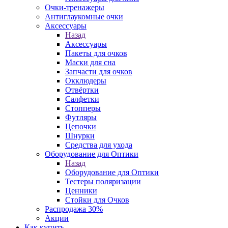
Очки-тренажеры
Антиглаукомные очки
Аксессуары
Назад
Аксессуары
Пакеты для очков
Маски для сна
Запчасти для очков
Окклюдеры
Отвёртки
Салфетки
Стопперы
Футляры
Цепочки
Шнурки
Средства для ухода
Оборудование для Оптики
Назад
Оборудование для Оптики
Тестеры поляризации
Ценники
Стойки для Очков
Распродажа 30%
Акции
Как купить