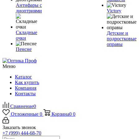
Антифары с
диоптриями
Victory
Складные
Детские и
очки
подростковые
оправы
Пенсне
Меню
Каталог
Как купить
Компания
Контакты
Сравнение
0
Отложенные
0
Корзина
0
0
Заказать звонок
+7 (999) 444-68-70