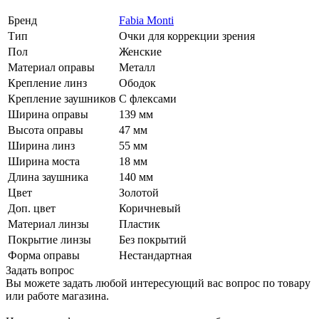
Бренд
Fabia Monti
Тип
Очки для коррекции зрения
Пол
Женские
Материал оправы
Металл
Крепление линз
Ободок
Крепление заушников
С флексами
Ширина оправы
139 мм
Высота оправы
47 мм
Ширина линз
55 мм
Ширина моста
18 мм
Длина заушника
140 мм
Цвет
Золотой
Доп. цвет
Коричневый
Материал линзы
Пластик
Покрытие линзы
Без покрытий
Форма оправы
Нестандартная
Задать вопрос
Вы можете задать любой интересующий вас вопрос по товару
или работе магазина.