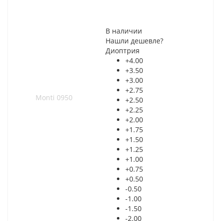
В наличии
Нашли дешевле?
Диоптрия
+4.00
+3.50
+3.00
+2.75
+2.50
+2.25
+2.00
+1.75
+1.50
+1.25
+1.00
+0.75
+0.50
-0.50
-1.00
-1.50
-2.00