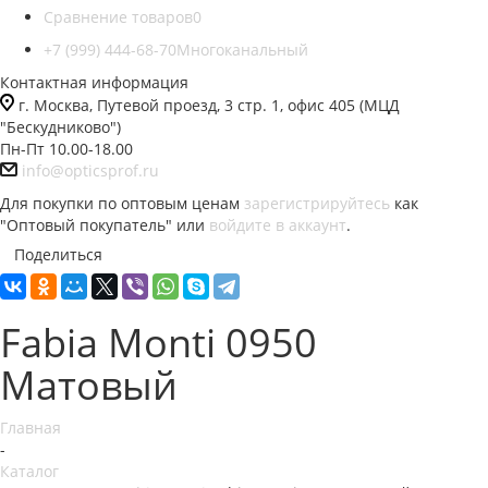
Сравнение товаров
0
+7 (999) 444-68-70
Многоканальный
Контактная информация
г. Москва, Путевой проезд, 3 стр. 1, офис 405 (МЦД
"Бескудниково")
Пн-Пт 10.00-18.00
info@opticsprof.ru
Для покупки по оптовым ценам
зарегистрируйтесь
как
"Оптовый покупатель" или
войдите в аккаунт
.
Поделиться
Fabia Monti 0950
Матовый
Главная
-
Каталог