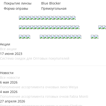
Покрытие линзы
Blue Blocker
Форма оправы
Прямоугольная
Акции
Все акции
17 июня 2023
Система скидок для Оптовых покупателей
Новости
Все новости
6 мая 2026
Пополнение ассортимента очковых линз Weiya
4 мая 2026
Пополнение ассортимента готовых очков Fabia Monti
27 апреля 2026
Пополнение ассортимента готовых очков Glodiatr