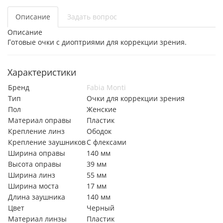
Описание
Задать вопрос
Описание
Готовые очки с диоптриями для коррекции зрения.
Характеристики
Бренд
Fabia Monti
Тип
Очки для коррекции зрения
Пол
Женские
Материал оправы
Пластик
Крепление линз
Ободок
Крепление заушников
С флексами
Ширина оправы
140 мм
Высота оправы
39 мм
Ширина линз
55 мм
Ширина моста
17 мм
Длина заушника
140 мм
Цвет
Черный
Материал линзы
Пластик