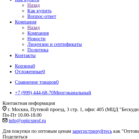
Назад
Как купить
Вопрос-ответ
Компания
Назад
Компания
Новости
Лицензии и сертификаты
Политика
Контакты
Корзина
0
Отложенные
0
Сравнение товаров
0
+7 (999) 444-68-70
Многоканальный
Контактная информация
г. Москва, Путевой проезд, 3 стр. 1, офис 405 (МЦД "Бескуд
Пн-Пт 10.00-18.00
info@opticsprof.ru
Для покупки по оптовым ценам
зарегистрируйтесь
как "Оптов
Поделиться