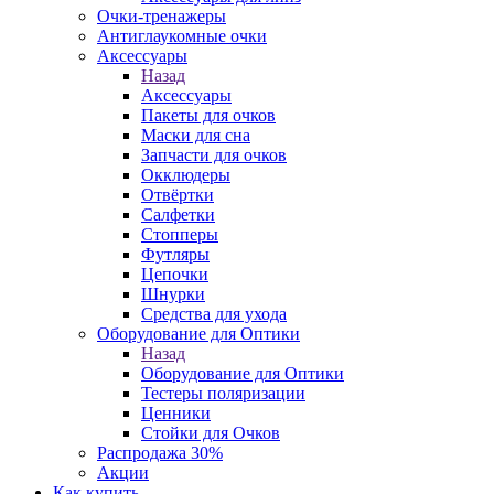
Очки-тренажеры
Антиглаукомные очки
Аксессуары
Назад
Аксессуары
Пакеты для очков
Маски для сна
Запчасти для очков
Окклюдеры
Отвёртки
Салфетки
Стопперы
Футляры
Цепочки
Шнурки
Средства для ухода
Оборудование для Оптики
Назад
Оборудование для Оптики
Тестеры поляризации
Ценники
Стойки для Очков
Распродажа 30%
Акции
Как купить