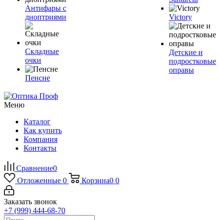
Антифары с
диоптриями
Victory
Складные
Детские и
очки
подростковые
оправы
Пенсне
Меню
Каталог
Как купить
Компания
Контакты
Сравнение
0
Отложенные
0
Корзина
0
0
Заказать звонок
+7 (999) 444-68-70