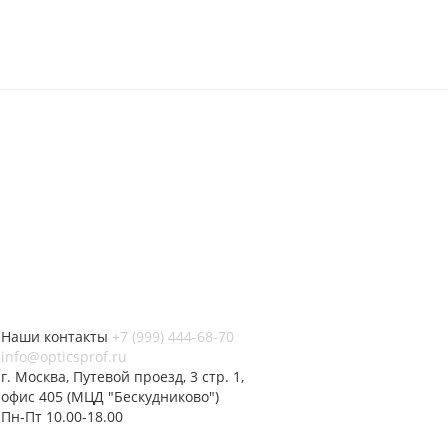
Наши контакты
+7 (999) 444-68-70
info@opticsprof.ru
г. Москва, Путевой проезд, 3 стр. 1,
офис 405 (МЦД "Бескудниково")
Пн-Пт 10.00-18.00