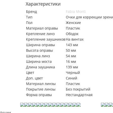
Характеристики
Бренд
Fabia Monti
Тип
Очки для коррекции зрен
Пол
Женские
Материал оправы
Пластик
Крепление линз
Ободок
Крепление заушников
На винтах
Ширина оправы
143 мм
Высота оправы
50 мм
Ширина линз
54 мм
Ширина моста
16 мм
Длина заушника
139 мм
Цвет
Черный
Доп. цвет
Синий
Материал линзы
Пластик
Покрытие линзы
Без покрытий
Форма оправы
Нестандартная
Акции