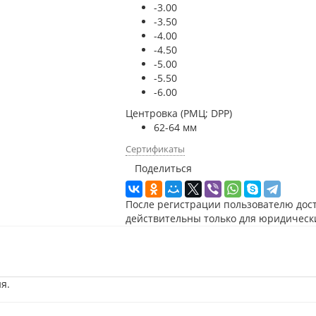
-3.00
-3.50
-4.00
-4.50
-5.00
-5.50
-6.00
Центровка (РМЦ; DPP)
62-64 мм
Сертификаты
Поделиться
После регистрации пользователю дос
действительны только для юридическ
я.