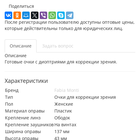
Поделиться
После регистрации пользователю доступны оптовые цены,
которые действительны только для юридических лиц.
Описание
Задать вопрос
Описание
Готовые очки с диоптриями для коррекции зрения.
Характеристики
Бренд
Fabia Monti
Тип
Очки для коррекции зрения
Пол
Женские
Материал оправы
Пластик
Крепление линз
Ободок
Крепление заушников
На винтах
Ширина оправы
137 мм
Высота оправы
43 мм