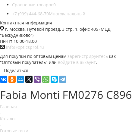
Сравнение товаров
0
+7 (999) 444-68-70
Многоканальный
Контактная информация
г. Москва, Путевой проезд, 3 стр. 1, офис 405 (МЦД
"Бескудниково")
Пн-Пт 10.00-18.00
info@opticsprof.ru
Для покупки по оптовым ценам
зарегистрируйтесь
как
"Оптовый покупатель" или
войдите в аккаунт
.
Поделиться
Fabia Monti FM0276 C896
Главная
-
Каталог
-
Готовые очки