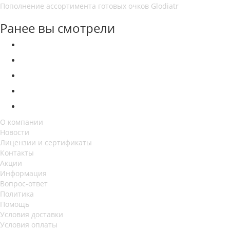
Пополнение ассортимента готовых очков Glodiatr
Ранее вы смотрели
О компании
Новости
Лицензии и сертификаты
Контакты
Акции
Информация
Вопрос-ответ
Политика
Помощь
Условия доставки
Условия оплаты