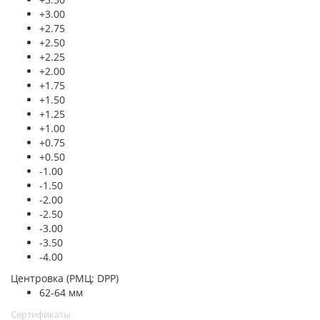
+3.00
+2.75
+2.50
+2.25
+2.00
+1.75
+1.50
+1.25
+1.00
+0.75
+0.50
-1.00
-1.50
-2.00
-2.50
-3.00
-3.50
-4.00
Центровка (РМЦ; DPP)
62-64 мм
Сертификаты