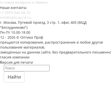
Условия возврата и обмена
Наши контакты
+7 (999) 444-68-70
info@opticsprof.ru
г. Москва, Путевой проезд, 3 стр. 1, офис 405 (МЦД
"Бескудниково")
Пн-Пт 10.00-18.00
012 - 2026 © Оптика Проф
апрещается копирование, распространение и любое другое
спользование материалов,
азмещённых на данном сайте, без предварительного письменно
огласия компании
Версия для печати
Найти