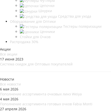
Футляры
Цепочки
Шнурки
Средства для ухода
Оборудование для Оптики
Тестеры поляризации
Ценники
Стойки для Очков
Распродажа 30%
Акции
Все акции
17 июня 2023
Система скидок для Оптовых покупателей
Новости
Все новости
6 мая 2026
Пополнение ассортимента очковых линз Weiya
4 мая 2026
Пополнение ассортимента готовых очков Fabia Monti
27 апреля 2026