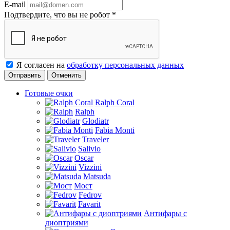
E-mail
Подтвердите, что вы не робот
*
Я согласен на
обработку персональных данных
Отменить
Готовые очки
Ralph Coral
Ralph
Glodiatr
Fabia Monti
Traveler
Salivio
Oscar
Vizzini
Matsuda
Мост
Fedrov
Favarit
Антифары с
диоптриями