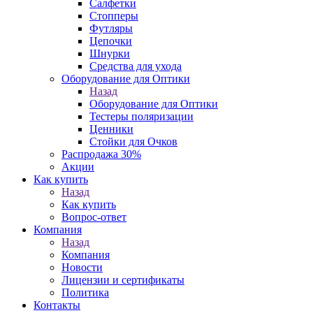
Салфетки
Стопперы
Футляры
Цепочки
Шнурки
Средства для ухода
Оборудование для Оптики
Назад
Оборудование для Оптики
Тестеры поляризации
Ценники
Стойки для Очков
Распродажа 30%
Акции
Как купить
Назад
Как купить
Вопрос-ответ
Компания
Назад
Компания
Новости
Лицензии и сертификаты
Политика
Контакты