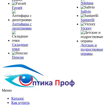
Nikitana
Favarit
Salivio
Santarelli
Антифары с
диоптриями
Victory
Складные
Детские и
очки
подростковые
оправы
Пенсне
Меню
Каталог
Как купить