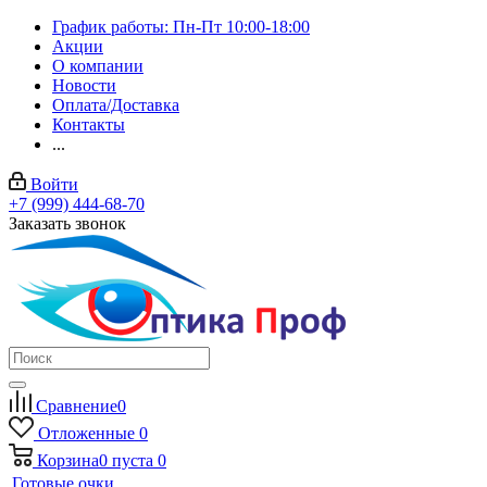
График работы: Пн-Пт 10:00-18:00
Акции
О компании
Новости
Оплата/Доставка
Контакты
...
Войти
+7 (999) 444-68-70
Заказать звонок
Сравнение
0
Отложенные
0
Корзина
0
пуста
0
Готовые очки