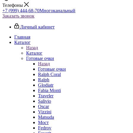
Телефоны
+7 (999) 444-68-70
Многоканальный
Заказать звонок
Личный кабинет
Главная
Каталог
Назад
Каталог
Готовые очки
Назад
Готовые очки
Ralph Coral
Ralph
Glodiatr
Fabia Monti
Traveler
Salivio
Oscar
Vizzini
Matsuda
Мост
Fedrov