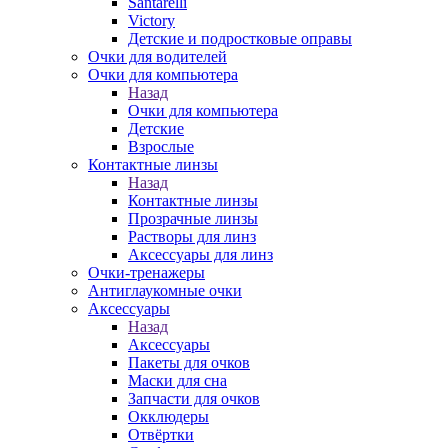
Santarelli
Victory
Детские и подростковые оправы
Очки для водителей
Очки для компьютера
Назад
Очки для компьютера
Детские
Взрослые
Контактные линзы
Назад
Контактные линзы
Прозрачные линзы
Растворы для линз
Аксессуары для линз
Очки-тренажеры
Антиглаукомные очки
Аксессуары
Назад
Аксессуары
Пакеты для очков
Маски для сна
Запчасти для очков
Окклюдеры
Отвёртки