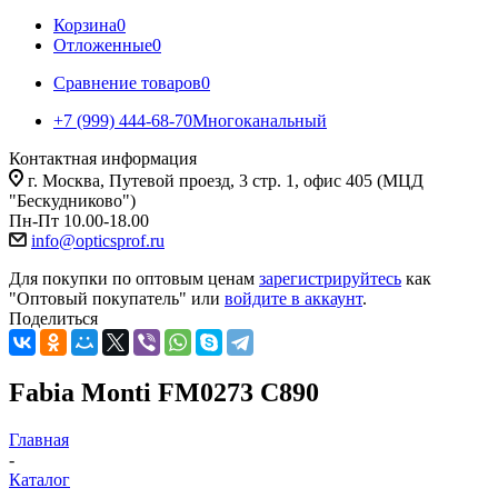
Корзина
0
Отложенные
0
Сравнение товаров
0
+7 (999) 444-68-70
Многоканальный
Контактная информация
г. Москва, Путевой проезд, 3 стр. 1, офис 405 (МЦД
"Бескудниково")
Пн-Пт 10.00-18.00
info@opticsprof.ru
Для покупки по оптовым ценам
зарегистрируйтесь
как
"Оптовый покупатель" или
войдите в аккаунт
.
Поделиться
Fabia Monti FM0273 C890
Главная
-
Каталог