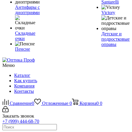
Santarelli
Антифары с
диоптриями
Victory
Складные
Детские и
очки
подростковые
оправы
Пенсне
Меню
Каталог
Как купить
Компания
Контакты
Сравнение
0
Отложенные
0
Корзина
0
0
Заказать звонок
+7 (999) 444-68-70