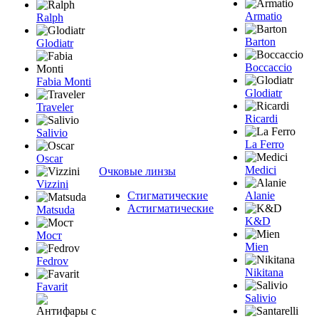
Armatio
Ralph
Barton
Glodiatr
Boccaccio
Fabia Monti
Glodiatr
Traveler
Ricardi
Salivio
La Ferro
Oscar
Medici
Очковые линзы
Vizzini
Стигматические
Alanie
Астигматические
Matsuda
K&D
Мост
Mien
Fedrov
Nikitana
Favarit
Salivio