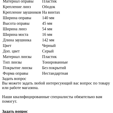
Материал оправы
Пластик
Крепление линз
Ободок
Крепление заушников
На винтах
Ширина оправы
140 мм
Высота оправы
45 мм
Ширина линз
54 мм
Ширина моста
16 мм
Длина заушника
142 мм
Цвет
Черный
Доп. цвет
Серый
Материал линзы
Пластик
Тип линзы
Тонированные
Покрытие линзы
Без покрытий
Форма оправы
Нестандартная
Задать вопрос
Вы можете задать любой интересующий вас вопрос по товару
или работе магазина.
Наши квалифицированные специалисты обязательно вам
помогут.
Задать вопрос