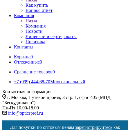
Как купить
Вопрос-ответ
Компания
Назад
Компания
Новости
Лицензии и сертификаты
Политика
Контакты
Корзина
0
Отложенные
0
Сравнение товаров
0
+7 (999) 444-68-70
Многоканальный
Контактная информация
г. Москва, Путевой проезд, 3 стр. 1, офис 405 (МЦД
"Бескудниково")
Пн-Пт 10.00-18.00
info@opticsprof.ru
Для покупки по оптовым ценам
зарегистрируйтесь
как