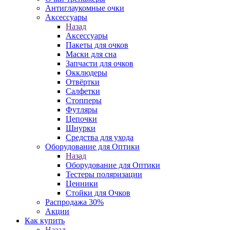
Антиглаукомные очки
Аксессуары
Назад
Аксессуары
Пакеты для очков
Маски для сна
Запчасти для очков
Окклюдеры
Отвёртки
Салфетки
Стопперы
Футляры
Цепочки
Шнурки
Средства для ухода
Оборудование для Оптики
Назад
Оборудование для Оптики
Тестеры поляризации
Ценники
Стойки для Очков
Распродажа 30%
Акции
Как купить
Назад