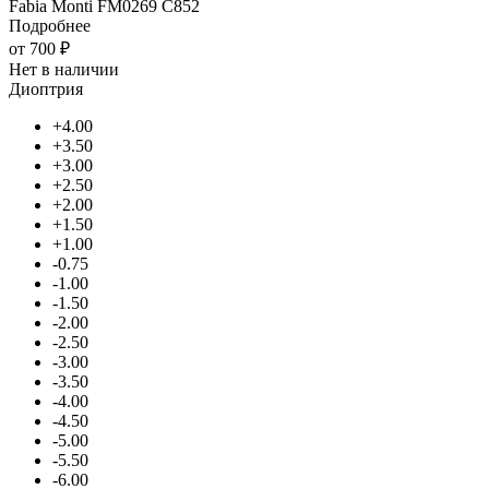
Fabia Monti FM0269 C852
Подробнее
от
700 ₽
Нет в наличии
Диоптрия
+4.00
+3.50
+3.00
+2.50
+2.00
+1.50
+1.00
-0.75
-1.00
-1.50
-2.00
-2.50
-3.00
-3.50
-4.00
-4.50
-5.00
-5.50
-6.00