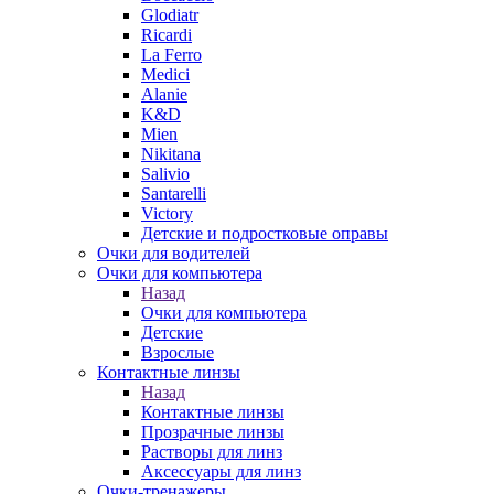
Glodiatr
Ricardi
La Ferro
Medici
Alanie
K&D
Mien
Nikitana
Salivio
Santarelli
Victory
Детские и подростковые оправы
Очки для водителей
Очки для компьютера
Назад
Очки для компьютера
Детские
Взрослые
Контактные линзы
Назад
Контактные линзы
Прозрачные линзы
Растворы для линз
Аксессуары для линз
Очки-тренажеры