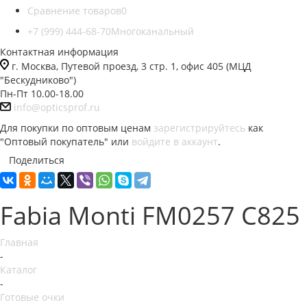
Сравнение товаров
0
+7 (999) 444-68-70
Многоканальный
Контактная информация
г. Москва, Путевой проезд, 3 стр. 1, офис 405 (МЦД
"Бескудниково")
Пн-Пт 10.00-18.00
info@opticsprof.ru
Для покупки по оптовым ценам
зарегистрируйтесь
как
"Оптовый покупатель" или
войдите в аккаунт
.
Поделиться
Fabia Monti FM0257 C825
Главная
-
Каталог
-
Готовые очки