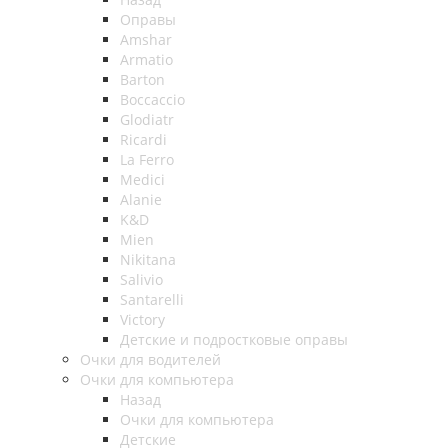
Оправы
Amshar
Armatio
Barton
Boccaccio
Glodiatr
Ricardi
La Ferro
Medici
Alanie
K&D
Mien
Nikitana
Salivio
Santarelli
Victory
Детские и подростковые оправы
Очки для водителей
Очки для компьютера
Назад
Очки для компьютера
Детские