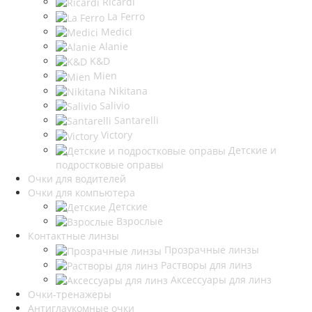
Ricardi
La Ferro
Medici
Alanie
K&D
Mien
Nikitana
Salivio
Santarelli
Victory
Детские и
подростковые оправы
Очки для водителей
Очки для компьютера
Детские
Взрослые
Контактные линзы
Прозрачные линзы
Растворы для линз
Аксессуары для линз
Очки-тренажеры
Антиглаукомные очки