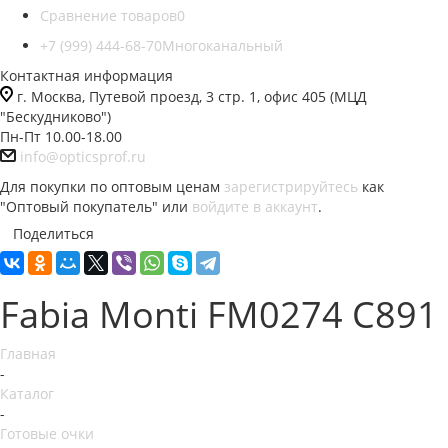
Сравнение товаров
0
+7 (999) 444-68-70
Многоканальный
Контактная информация
г. Москва, Путевой проезд, 3 стр. 1, офис 405 (МЦД
"Бескудниково")
Пн-Пт 10.00-18.00
info@opticsprof.ru
Для покупки по оптовым ценам
зарегистрируйтесь
как
"Оптовый покупатель" или
войдите в аккаунт
.
Поделиться
Fabia Monti FM0274 C891
Главная
-
Каталог
-
Готовые очки