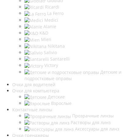
Glodiatr
Ricardi
La Ferro
Medici
Alanie
K&D
Mien
Nikitana
Salivio
Santarelli
Victory
Детские и
подростковые оправы
Очки для водителей
Очки для компьютера
Детские
Взрослые
Контактные линзы
Прозрачные линзы
Растворы для линз
Аксессуары для линз
Очки-тренажеры