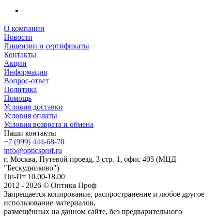
О компании
Новости
Лицензии и сертификаты
Контакты
Акции
Информация
Вопрос-ответ
Политика
Помощь
Условия доставки
Условия оплаты
Условия возврата и обмена
Наши контакты
+7 (999) 444-68-70
info@opticsprof.ru
г. Москва, Путевой проезд, 3 стр. 1, офис 405 (МЦД
"Бескудниково")
Пн-Пт 10.00-18.00
2012 - 2026 © Оптика Проф
Запрещается копирование, распространение и любое другое
использование материалов,
размещённых на данном сайте, без предварительного