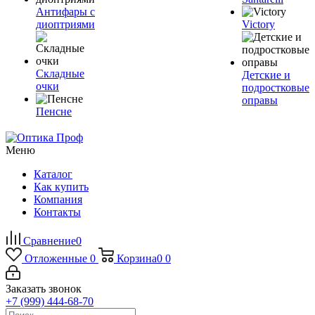
Антифары с
диоптриями
Victory
Складные
Детские и
очки
подростковые
оправы
Пенсне
Меню
Каталог
Как купить
Компания
Контакты
Сравнение
0
Отложенные
0
Корзина
0
0
Заказать звонок
+7 (999) 444-68-70