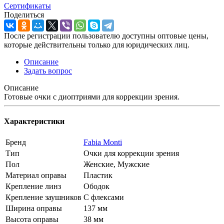
Сертификаты
Поделиться
После регистрации пользователю доступны оптовые цены,
которые действительны только для юридических лиц.
Описание
Задать вопрос
Описание
Готовые очки с диоптриями для коррекции зрения.
Характеристики
Бренд
Fabia Monti
Тип
Очки для коррекции зрения
Пол
Женские, Мужские
Материал оправы
Пластик
Крепление линз
Ободок
Крепление заушников
С флексами
Ширина оправы
137 мм
Высота оправы
38 мм