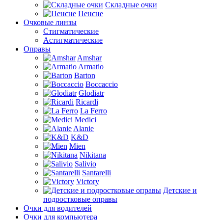
Складные очки
Пенсне
Очковые линзы
Стигматические
Астигматические
Оправы
Amshar
Armatio
Barton
Boccaccio
Glodiatr
Ricardi
La Ferro
Medici
Alanie
K&D
Mien
Nikitana
Salivio
Santarelli
Victory
Детские и
подростковые оправы
Очки для водителей
Очки для компьютера