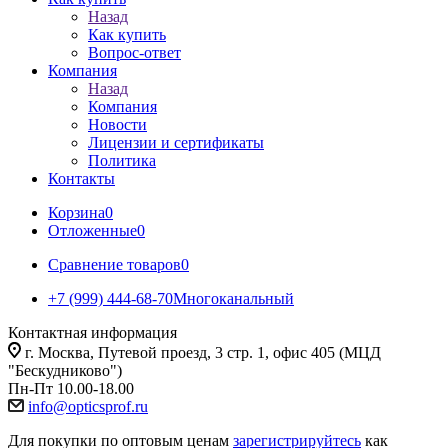
Назад
Как купить
Вопрос-ответ
Компания
Назад
Компания
Новости
Лицензии и сертификаты
Политика
Контакты
Корзина
0
Отложенные
0
Сравнение товаров
0
+7 (999) 444-68-70
Многоканальный
Контактная информация
г. Москва, Путевой проезд, 3 стр. 1, офис 405 (МЦД
"Бескудниково")
Пн-Пт 10.00-18.00
info@opticsprof.ru
Для покупки по оптовым ценам
зарегистрируйтесь
как