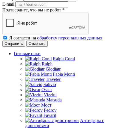
E-mail
Подтвердите, что вы не робот
*
Я согласен на
обработку персональных данных
Отменить
Готовые очки
Ralph Coral
Ralph
Glodiatr
Fabia Monti
Traveler
Salivio
Oscar
Vizzini
Matsuda
Мост
Fedrov
Favarit
Антифары с
диоптриями