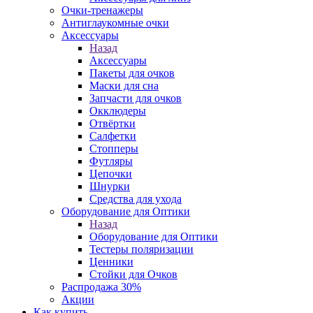
Очки-тренажеры
Антиглаукомные очки
Аксессуары
Назад
Аксессуары
Пакеты для очков
Маски для сна
Запчасти для очков
Окклюдеры
Отвёртки
Салфетки
Стопперы
Футляры
Цепочки
Шнурки
Средства для ухода
Оборудование для Оптики
Назад
Оборудование для Оптики
Тестеры поляризации
Ценники
Стойки для Очков
Распродажа 30%
Акции
Как купить