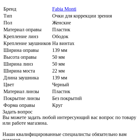
Бренд
Fabia Monti
Тип
Очки для коррекции зрения
Пол
Женские
Материал оправы
Пластик
Крепление линз
Ободок
Крепление заушников
На винтах
Ширина оправы
139 мм
Высота оправы
50 мм
Ширина линз
50 мм
Ширина моста
22 мм
Длина заушника
139 мм
Цвет
Черный
Материал линзы
Пластик
Покрытие линзы
Без покрытий
Форма оправы
Круг
Задать вопрос
Вы можете задать любой интересующий вас вопрос по товару
или работе магазина.
Наши квалифицированные специалисты обязательно вам
помогут.