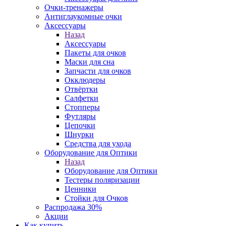
Очки-тренажеры
Антиглаукомные очки
Аксессуары
Назад
Аксессуары
Пакеты для очков
Маски для сна
Запчасти для очков
Окклюдеры
Отвёртки
Салфетки
Стопперы
Футляры
Цепочки
Шнурки
Средства для ухода
Оборудование для Оптики
Назад
Оборудование для Оптики
Тестеры поляризации
Ценники
Стойки для Очков
Распродажа 30%
Акции
Как купить