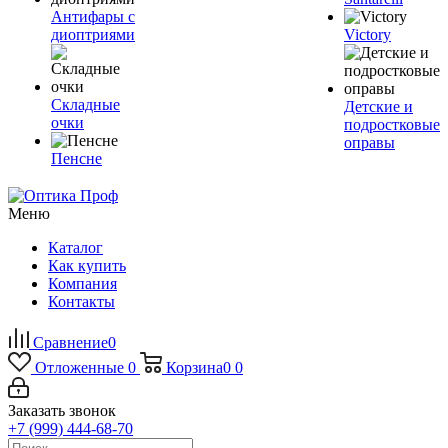
Антифары с
диоптриями
Victory
Складные
Детские и
очки
подростковые
оправы
Пенсне
Меню
Каталог
Как купить
Компания
Контакты
Сравнение
0
Отложенные
0
Корзина
0
0
Заказать звонок
+7 (999) 444-68-70