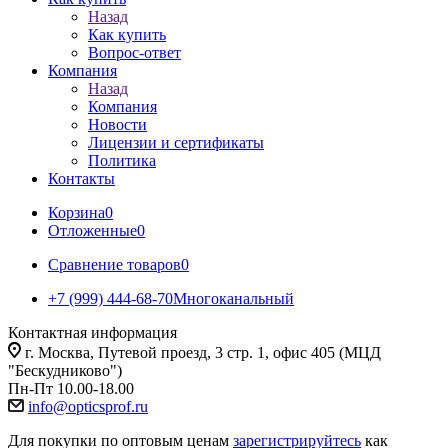
Назад
Как купить
Вопрос-ответ
Компания
Назад
Компания
Новости
Лицензии и сертификаты
Политика
Контакты
Корзина
0
Отложенные
0
Сравнение товаров
0
+7 (999) 444-68-70
Многоканальный
Контактная информация
г. Москва, Путевой проезд, 3 стр. 1, офис 405 (МЦД
"Бескудниково")
Пн-Пт 10.00-18.00
info@opticsprof.ru
Для покупки по оптовым ценам
зарегистрируйтесь
как