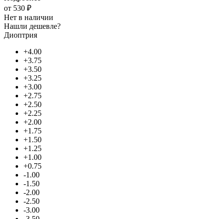
от
530 ₽
Нет в наличии
Нашли дешевле?
Диоптрия
+4.00
+3.75
+3.50
+3.25
+3.00
+2.75
+2.50
+2.25
+2.00
+1.75
+1.50
+1.25
+1.00
+0.75
-1.00
-1.50
-2.00
-2.50
-3.00
-3.50