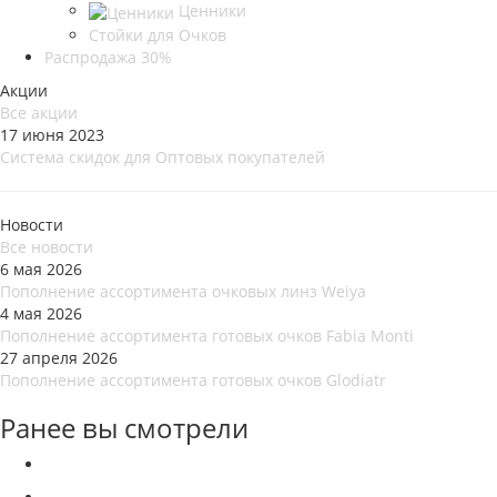
Ценники
Стойки для Очков
Распродажа 30%
Акции
Все акции
17 июня 2023
Система скидок для Оптовых покупателей
Новости
Все новости
6 мая 2026
Пополнение ассортимента очковых линз Weiya
4 мая 2026
Пополнение ассортимента готовых очков Fabia Monti
27 апреля 2026
Пополнение ассортимента готовых очков Glodiatr
Ранее вы смотрели