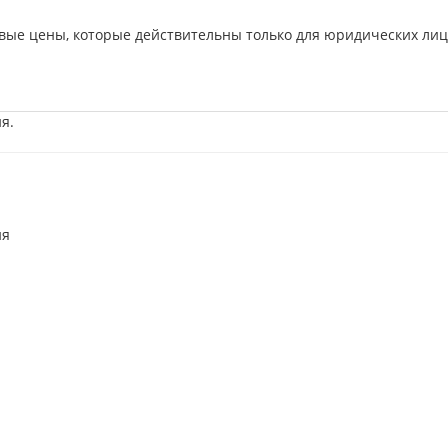
вые цены, которые действительны только для юридических лиц
я.
ия