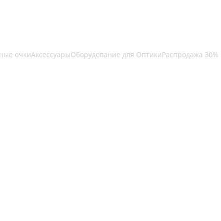
ные очки
Аксессуары
Оборудование для Оптики
Распродажа 30%