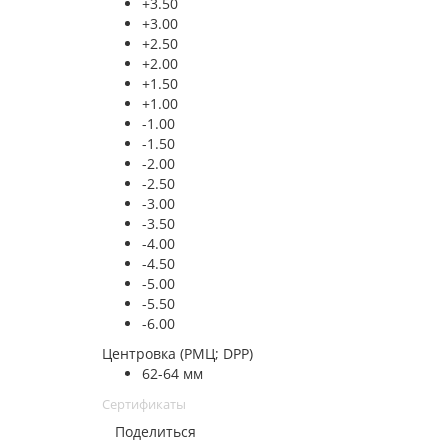
+3.50
+3.00
+2.50
+2.00
+1.50
+1.00
-1.00
-1.50
-2.00
-2.50
-3.00
-3.50
-4.00
-4.50
-5.00
-5.50
-6.00
Центровка (РМЦ; DPP)
62-64 мм
Сертификаты
Поделиться