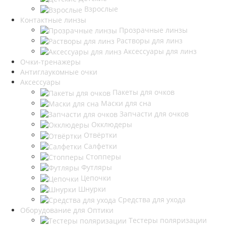
Взрослые
Контактные линзы
Прозрачные линзы
Растворы для линз
Аксессуары для линз
Очки-тренажеры
Антиглаукомные очки
Аксессуары
Пакеты для очков
Маски для сна
Запчасти для очков
Окклюдеры
Отвёртки
Салфетки
Стопперы
Футляры
Цепочки
Шнурки
Средства для ухода
Оборудование для Оптики
Тестеры поляризации