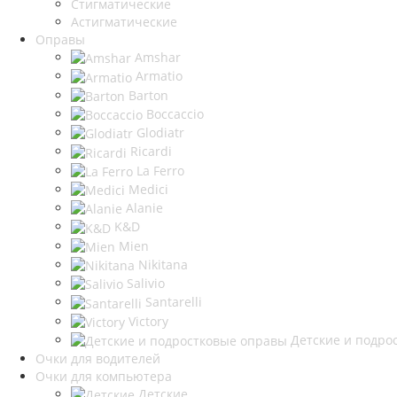
Стигматические
Астигматические
Оправы
Amshar
Armatio
Barton
Boccaccio
Glodiatr
Ricardi
La Ferro
Medici
Alanie
K&D
Mien
Nikitana
Salivio
Santarelli
Victory
Детские и подро
Очки для водителей
Очки для компьютера
Детские