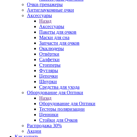
Очки-тренажеры
Антиглаукомные очки
Аксессуары
Назад
Аксессуары
Пакеты для очков
Маски для сна
Запчасти для очков
Окклюдеры
Отвёртки
Салфетки
Стопперы
Футляры
Цепочки
Шнурки
Средства для ухода
Оборудование для Оптики
Назад
Оборудование для Оптики
Тестеры поляризации
Ценники
Стойки для Очков
Распродажа 30%
Акции
Как купить