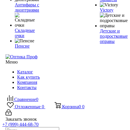
Антифары с
диоптриями
Victory
Складные
Детские и
очки
подростковые
оправы
Пенсне
Меню
Каталог
Как купить
Компания
Контакты
Сравнение
0
Отложенные
0
Корзина
0
0
Заказать звонок
+7 (999) 444-68-70