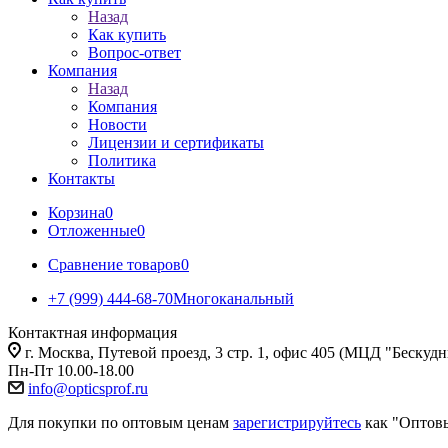
Назад
Как купить
Вопрос-ответ
Компания
Назад
Компания
Новости
Лицензии и сертификаты
Политика
Контакты
Корзина
0
Отложенные
0
Сравнение товаров
0
+7 (999) 444-68-70
Многоканальный
Контактная информация
г. Москва, Путевой проезд, 3 стр. 1, офис 405 (МЦД "Бескуд
Пн-Пт 10.00-18.00
info@opticsprof.ru
Для покупки по оптовым ценам
зарегистрируйтесь
как "Оптов