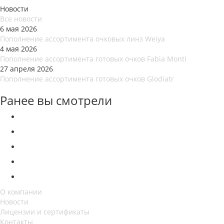
Новости
Все новости
6 мая 2026
Пополнение ассортимента очковых линз Weiya
4 мая 2026
Пополнение ассортимента готовых очков Fabia Monti
27 апреля 2026
Пополнение ассортимента готовых очков Glodiatr
Ранее вы смотрели
О компании
Новости
Лицензии и сертификаты
Контакты