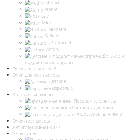
Medici
Alanie
K&D
Mien
Nikitana
Salivio
Santarelli
Victory
Детские и
подростковые оправы
Очки для водителей
Очки для компьютера
Детские
Взрослые
Контактные линзы
Прозрачные линзы
Растворы для линз
Аксессуары для линз
Очки-тренажеры
Антиглаукомные очки
Аксессуары
Пакеты для очков