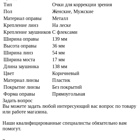
Тип
Очки для коррекции зрения
Пол
Женские, Мужские
Материал оправы
Металл
Крепление линз
На леске
Крепление заушников
С флексами
Ширина оправы
139 мм
Высота оправы
36 мм
Ширина линз
54 мм
Ширина моста
17 мм
Длина заушника
138 мм
Цвет
Коричневый
Материал линзы
Пластик
Покрытие линзы
Без покрытий
Форма оправы
Прямоугольная
Задать вопрос
Вы можете задать любой интересующий вас вопрос по товару
или работе магазина.
Наши квалифицированные специалисты обязательно вам
помогут.