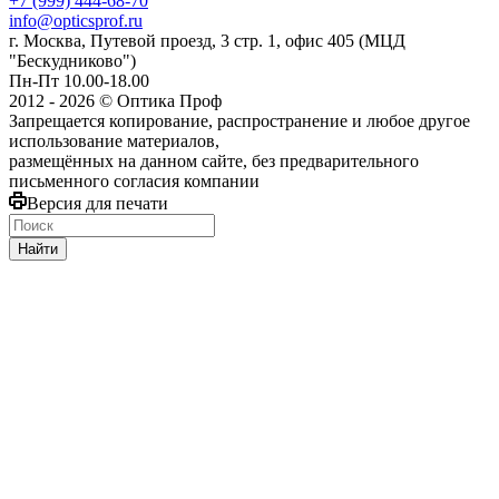
+7 (999) 444-68-70
info@opticsprof.ru
г. Москва, Путевой проезд, 3 стр. 1, офис 405 (МЦД
"Бескудниково")
Пн-Пт 10.00-18.00
2012 - 2026 © Оптика Проф
Запрещается копирование, распространение и любое другое
использование материалов,
размещённых на данном сайте, без предварительного
письменного согласия компании
Версия для печати
Найти