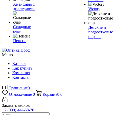
Антифары с
диоптриями
Victory
Складные
Детские и
очки
подростковые
оправы
Пенсне
Меню
Каталог
Как купить
Компания
Контакты
Сравнение
0
Отложенные
0
Корзина
0
0
Заказать звонок
+7 (999) 444-68-70