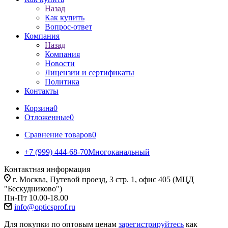
Назад
Как купить
Вопрос-ответ
Компания
Назад
Компания
Новости
Лицензии и сертификаты
Политика
Контакты
Корзина
0
Отложенные
0
Сравнение товаров
0
+7 (999) 444-68-70
Многоканальный
Контактная информация
г. Москва, Путевой проезд, 3 стр. 1, офис 405 (МЦД
"Бескудниково")
Пн-Пт 10.00-18.00
info@opticsprof.ru
Для покупки по оптовым ценам
зарегистрируйтесь
как