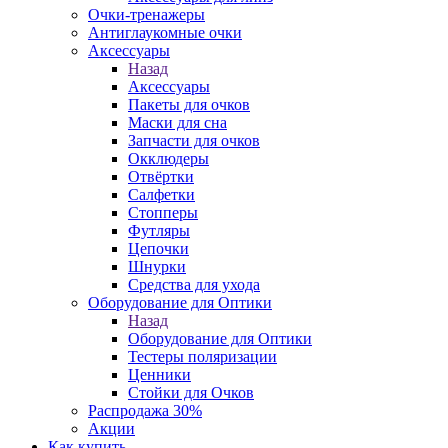
Очки-тренажеры
Антиглаукомные очки
Аксессуары
Назад
Аксессуары
Пакеты для очков
Маски для сна
Запчасти для очков
Окклюдеры
Отвёртки
Салфетки
Стопперы
Футляры
Цепочки
Шнурки
Средства для ухода
Оборудование для Оптики
Назад
Оборудование для Оптики
Тестеры поляризации
Ценники
Стойки для Очков
Распродажа 30%
Акции
Как купить