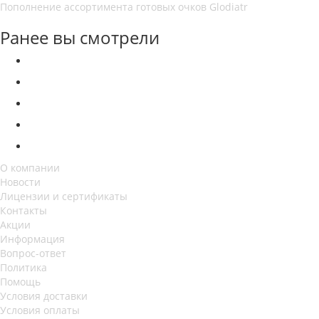
Пополнение ассортимента готовых очков Glodiatr
Ранее вы смотрели
О компании
Новости
Лицензии и сертификаты
Контакты
Акции
Информация
Вопрос-ответ
Политика
Помощь
Условия доставки
Условия оплаты