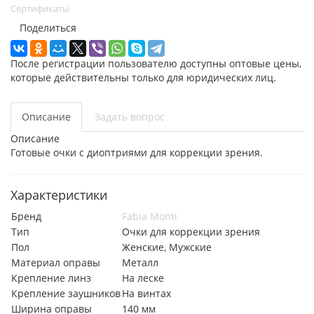
Сертификаты
Поделиться
После регистрации пользователю доступны оптовые цены,
которые действительны только для юридических лиц.
Описание
Задать вопрос
Описание
Готовые очки с диоптриями для коррекции зрения.
Характеристики
Бренд
Fabia Monti
Тип
Очки для коррекции зрения
Пол
Женские, Мужские
Материал оправы
Металл
Крепление линз
На леске
Крепление заушников
На винтах
Ширина оправы
140 мм