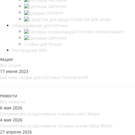
Цепочки
Шнурки
Средства для ухода
Оборудование для Оптики
Тестеры поляризации
Ценники
Стойки для Очков
Распродажа 30%
Акции
Все акции
17 июня 2023
Система скидок для Оптовых покупателей
Новости
Все новости
6 мая 2026
Пополнение ассортимента очковых линз Weiya
4 мая 2026
Пополнение ассортимента готовых очков Fabia Monti
27 апреля 2026