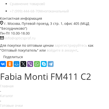
Сравнение товаров
0
+7 (999) 444-68-70
Многоканальный
Контактная информация
г. Москва, Путевой проезд, 3 стр. 1, офис 405 (МЦД
"Бескудниково")
Пн-Пт 10.00-18.00
info@opticsprof.ru
Для покупки по оптовым ценам
зарегистрируйтесь
как
"Оптовый покупатель" или
войдите в аккаунт
.
Поделиться
Fabia Monti FM411 C2
Главная
-
Каталог
-
Готовые очки