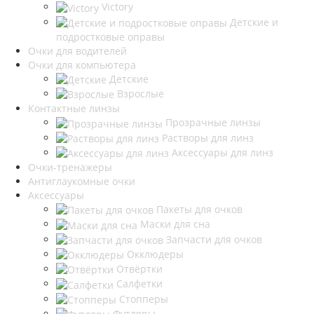
Victory
Детские и
подростковые оправы
Очки для водителей
Очки для компьютера
Детские
Взрослые
Контактные линзы
Прозрачные линзы
Растворы для линз
Аксессуары для линз
Очки-тренажеры
Антиглаукомные очки
Аксессуары
Пакеты для очков
Маски для сна
Запчасти для очков
Окклюдеры
Отвёртки
Салфетки
Стопперы
Футляры