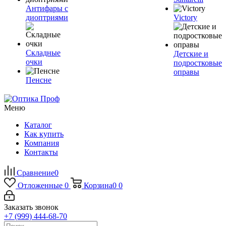
Антифары с
диоптриями
Victory
Складные
Детские и
очки
подростковые
оправы
Пенсне
Меню
Каталог
Как купить
Компания
Контакты
Сравнение
0
Отложенные
0
Корзина
0
0
Заказать звонок
+7 (999) 444-68-70