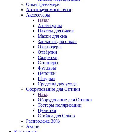
Очки-тренажеры
Антиглаукомные очки
Аксессуары
Назад
Аксессуары
Пакеты для очков
Маски для сна
Запчасти для очков
Окклюдеры
Отвёртки
Салфетки
Стопперы
Футляры
Цепочки
Шнурки
Средства для ухода
Оборудование для Оптики
Назад
Оборудование для Оптики
Тестеры поляризации
Ценники
Стойки для Очков
Распродажа 30%
Акции
Как купить