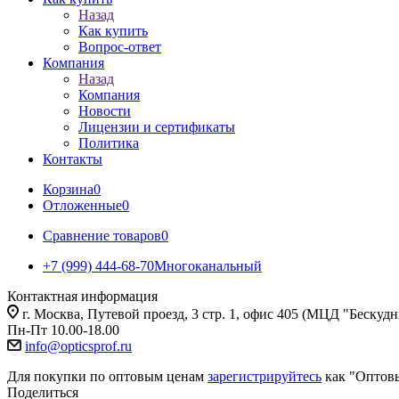
Назад
Как купить
Вопрос-ответ
Компания
Назад
Компания
Новости
Лицензии и сертификаты
Политика
Контакты
Корзина
0
Отложенные
0
Сравнение товаров
0
+7 (999) 444-68-70
Многоканальный
Контактная информация
г. Москва, Путевой проезд, 3 стр. 1, офис 405 (МЦД "Бескуд
Пн-Пт 10.00-18.00
info@opticsprof.ru
Для покупки по оптовым ценам
зарегистрируйтесь
как "Оптов
Поделиться