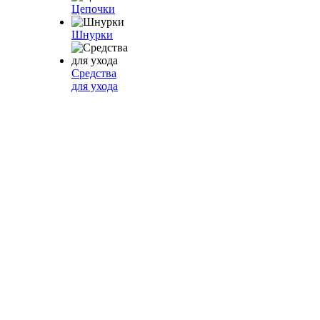
Цепочки
Шнурки
Средства
для ухода