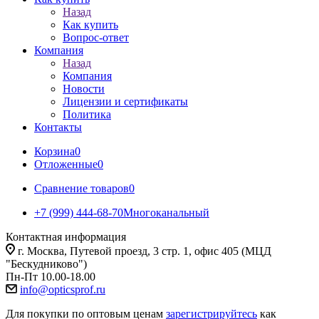
Назад
Как купить
Вопрос-ответ
Компания
Назад
Компания
Новости
Лицензии и сертификаты
Политика
Контакты
Корзина
0
Отложенные
0
Сравнение товаров
0
+7 (999) 444-68-70
Многоканальный
Контактная информация
г. Москва, Путевой проезд, 3 стр. 1, офис 405 (МЦД
"Бескудниково")
Пн-Пт 10.00-18.00
info@opticsprof.ru
Для покупки по оптовым ценам
зарегистрируйтесь
как