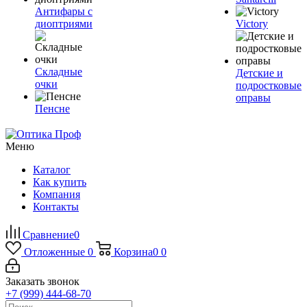
Антифары с
диоптриями
Victory
Складные
Детские и
очки
подростковые
оправы
Пенсне
Меню
Каталог
Как купить
Компания
Контакты
Сравнение
0
Отложенные
0
Корзина
0
0
Заказать звонок
+7 (999) 444-68-70