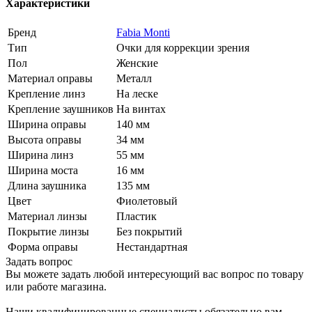
Характеристики
Бренд
Fabia Monti
Тип
Очки для коррекции зрения
Пол
Женские
Материал оправы
Металл
Крепление линз
На леске
Крепление заушников
На винтах
Ширина оправы
140 мм
Высота оправы
34 мм
Ширина линз
55 мм
Ширина моста
16 мм
Длина заушника
135 мм
Цвет
Фиолетовый
Материал линзы
Пластик
Покрытие линзы
Без покрытий
Форма оправы
Нестандартная
Задать вопрос
Вы можете задать любой интересующий вас вопрос по товару
или работе магазина.
Наши квалифицированные специалисты обязательно вам