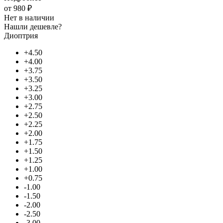
от
980 ₽
Нет в наличии
Нашли дешевле?
Диоптрия
+4.50
+4.00
+3.75
+3.50
+3.25
+3.00
+2.75
+2.50
+2.25
+2.00
+1.75
+1.50
+1.25
+1.00
+0.75
-1.00
-1.50
-2.00
-2.50
-3.00