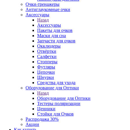
Очки-тренажеры
Антиглаукомные очки
Аксессуары
Назад
Аксессуары
Пакеты для очков
Маски для сна
Запчасти для очков
Окклюдеры
Отвёртки
Салфетки
Стопперы
Футляры
Цепочки
Шнурки
Средства для ухода
Оборудование для Оптики
Назад
Оборудование для Оптики
Тестеры поляризации
Ценники
Стойки для Очков
Распродажа 30%
Акции
Как купить