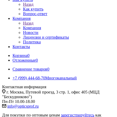
Назад
Как купить
Вопрос-ответ
Компания
Назад
Компания
Новости
Лицензии и сертификаты
Политика
Контакты
Корзина
0
Отложенные
0
Сравнение товаров
0
+7 (999) 444-68-70
Многоканальный
Контактная информация
г. Москва, Путевой проезд, 3 стр. 1, офис 405 (МЦД
"Бескудниково")
Пн-Пт 10.00-18.00
info@opticsprof.ru
Для покупки по оптовым ценам
зарегистрируйтесь
как