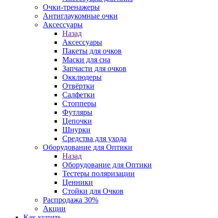
Очки-тренажеры
Антиглаукомные очки
Аксессуары
Назад
Аксессуары
Пакеты для очков
Маски для сна
Запчасти для очков
Окклюдеры
Отвёртки
Салфетки
Стопперы
Футляры
Цепочки
Шнурки
Средства для ухода
Оборудование для Оптики
Назад
Оборудование для Оптики
Тестеры поляризации
Ценники
Стойки для Очков
Распродажа 30%
Акции
Как купить