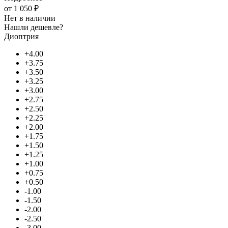
от
1 050 ₽
Нет в наличии
Нашли дешевле?
Диоптрия
+4.00
+3.75
+3.50
+3.25
+3.00
+2.75
+2.50
+2.25
+2.00
+1.75
+1.50
+1.25
+1.00
+0.75
+0.50
-1.00
-1.50
-2.00
-2.50
-3.00