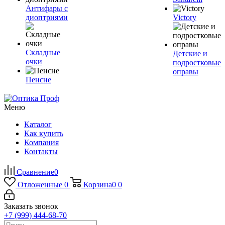
Антифары с
диоптриями
Victory
Складные
Детские и
очки
подростковые
оправы
Пенсне
Меню
Каталог
Как купить
Компания
Контакты
Сравнение
0
Отложенные
0
Корзина
0
0
Заказать звонок
+7 (999) 444-68-70