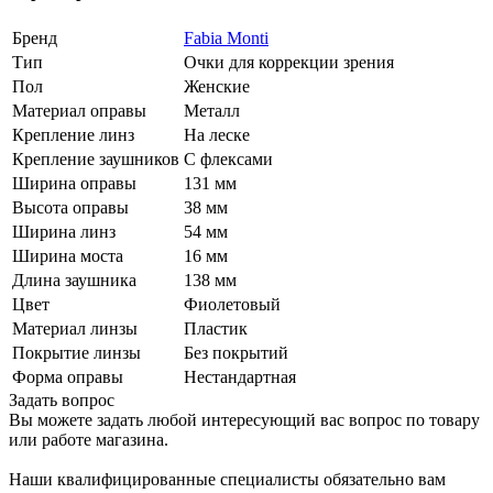
Бренд
Fabia Monti
Тип
Очки для коррекции зрения
Пол
Женские
Материал оправы
Металл
Крепление линз
На леске
Крепление заушников
С флексами
Ширина оправы
131 мм
Высота оправы
38 мм
Ширина линз
54 мм
Ширина моста
16 мм
Длина заушника
138 мм
Цвет
Фиолетовый
Материал линзы
Пластик
Покрытие линзы
Без покрытий
Форма оправы
Нестандартная
Задать вопрос
Вы можете задать любой интересующий вас вопрос по товару
или работе магазина.
Наши квалифицированные специалисты обязательно вам