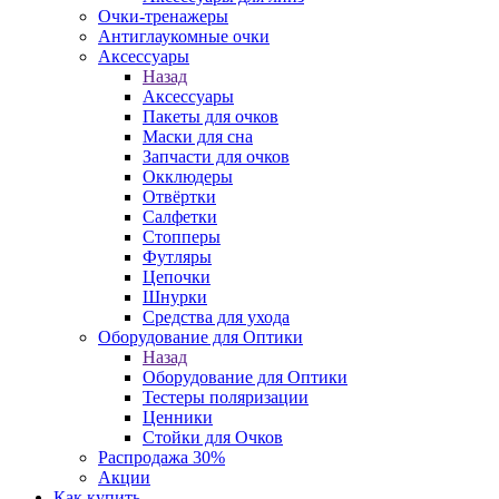
Очки-тренажеры
Антиглаукомные очки
Аксессуары
Назад
Аксессуары
Пакеты для очков
Маски для сна
Запчасти для очков
Окклюдеры
Отвёртки
Салфетки
Стопперы
Футляры
Цепочки
Шнурки
Средства для ухода
Оборудование для Оптики
Назад
Оборудование для Оптики
Тестеры поляризации
Ценники
Стойки для Очков
Распродажа 30%
Акции
Как купить