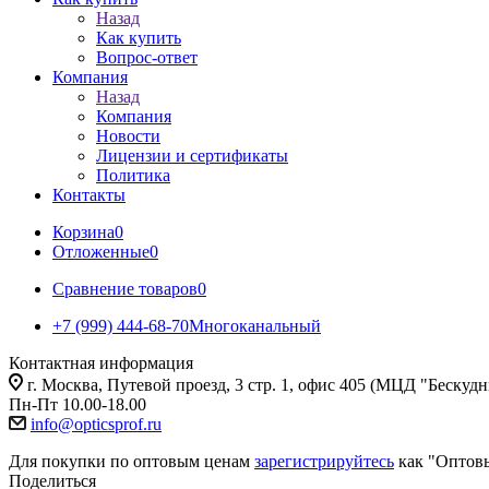
Назад
Как купить
Вопрос-ответ
Компания
Назад
Компания
Новости
Лицензии и сертификаты
Политика
Контакты
Корзина
0
Отложенные
0
Сравнение товаров
0
+7 (999) 444-68-70
Многоканальный
Контактная информация
г. Москва, Путевой проезд, 3 стр. 1, офис 405 (МЦД "Бескуд
Пн-Пт 10.00-18.00
info@opticsprof.ru
Для покупки по оптовым ценам
зарегистрируйтесь
как "Оптов
Поделиться