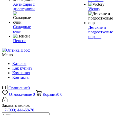
Антифары с
диоптриями
Victory
Складные
Детские и
очки
подростковые
оправы
Пенсне
Меню
Каталог
Как купить
Компания
Контакты
Сравнение
0
Отложенные
0
Корзина
0
0
Заказать звонок
+7 (999) 444-68-70