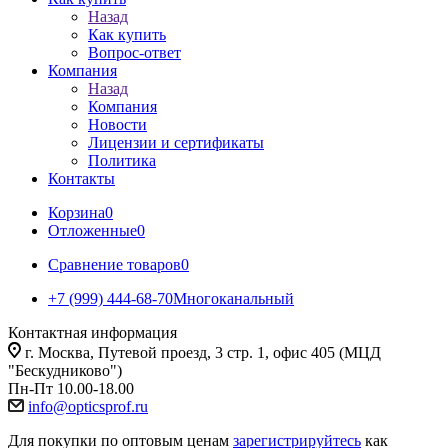
Назад
Как купить
Вопрос-ответ
Компания
Назад
Компания
Новости
Лицензии и сертификаты
Политика
Контакты
Корзина
0
Отложенные
0
Сравнение товаров
0
+7 (999) 444-68-70
Многоканальный
Контактная информация
г. Москва, Путевой проезд, 3 стр. 1, офис 405 (МЦД
"Бескудниково")
Пн-Пт 10.00-18.00
info@opticsprof.ru
Для покупки по оптовым ценам
зарегистрируйтесь
как