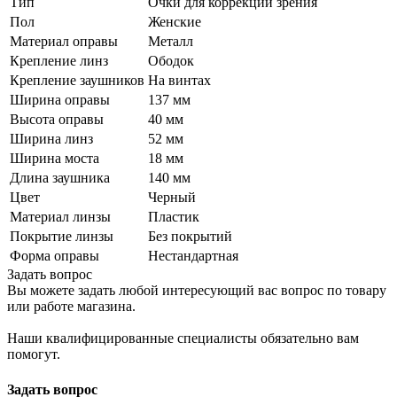
Тип
Очки для коррекции зрения
Пол
Женские
Материал оправы
Металл
Крепление линз
Ободок
Крепление заушников
На винтах
Ширина оправы
137 мм
Высота оправы
40 мм
Ширина линз
52 мм
Ширина моста
18 мм
Длина заушника
140 мм
Цвет
Черный
Материал линзы
Пластик
Покрытие линзы
Без покрытий
Форма оправы
Нестандартная
Задать вопрос
Вы можете задать любой интересующий вас вопрос по товару
или работе магазина.
Наши квалифицированные специалисты обязательно вам
помогут.
Задать вопрос