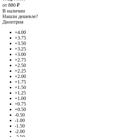
от
880 ₽
В наличии
Нашли дешевле?
Диоптрия
+4.00
+3.75
+3.50
+3.25
+3.00
+2.75
+2.50
+2.25
+2.00
+1.75
+1.50
+1.25
+1.00
+0.75
+0.50
-0.50
-1.00
-1.50
-2.00
-2.50