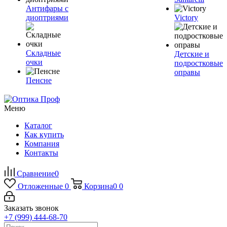
Антифары с
диоптриями
Victory
Складные
Детские и
очки
подростковые
оправы
Пенсне
Меню
Каталог
Как купить
Компания
Контакты
Сравнение
0
Отложенные
0
Корзина
0
0
Заказать звонок
+7 (999) 444-68-70