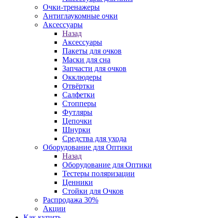
Очки-тренажеры
Антиглаукомные очки
Аксессуары
Назад
Аксессуары
Пакеты для очков
Маски для сна
Запчасти для очков
Окклюдеры
Отвёртки
Салфетки
Стопперы
Футляры
Цепочки
Шнурки
Средства для ухода
Оборудование для Оптики
Назад
Оборудование для Оптики
Тестеры поляризации
Ценники
Стойки для Очков
Распродажа 30%
Акции
Как купить