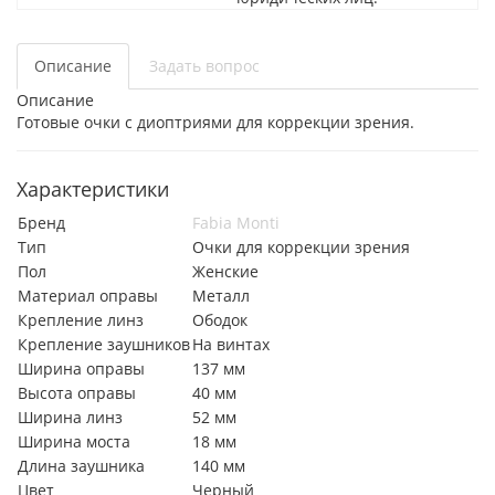
Описание
Задать вопрос
Описание
Готовые очки с диоптриями для коррекции зрения.
Характеристики
Бренд
Fabia Monti
Тип
Очки для коррекции зрения
Пол
Женские
Материал оправы
Металл
Крепление линз
Ободок
Крепление заушников
На винтах
Ширина оправы
137 мм
Высота оправы
40 мм
Ширина линз
52 мм
Ширина моста
18 мм
Длина заушника
140 мм
Цвет
Черный