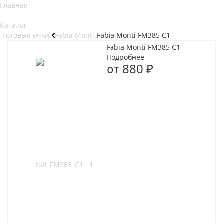
Главная
-
Каталог
-
Готовые очки
-
Fabia Monti
-
Fabia Monti FM385 C1
Fabia Monti FM385 C1
Подробнее
от
880 ₽