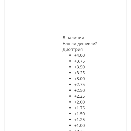
В наличии
Нашли дешевле?
Диоптрия
+4.00
+3.75
+3.50
+3.25
+3.00
+2.75
+2.50
+2.25
+2.00
+1.75
+1.50
+1.25
+1.00