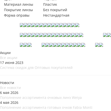
Материал линзы
Пластик
Покрытие линзы
Без покрытий
Форма оправы
Нестандартная
Акции
Все акции
17 июня 2023
Система скидок для Оптовых покупателей
Новости
Все новости
6 мая 2026
Пополнение ассортимента очковых линз Weiya
4 мая 2026
Пополнение ассортимента готовых очков Fabia Monti