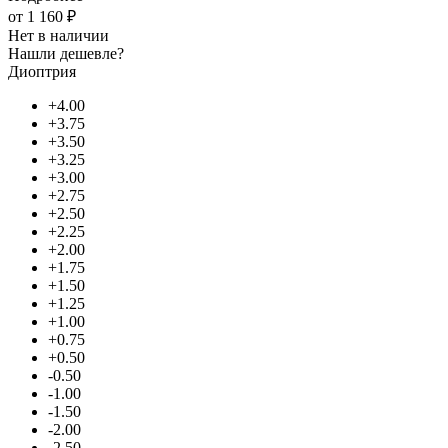
от
1 160 ₽
Нет в наличии
Нашли дешевле?
Диоптрия
+4.00
+3.75
+3.50
+3.25
+3.00
+2.75
+2.50
+2.25
+2.00
+1.75
+1.50
+1.25
+1.00
+0.75
+0.50
-0.50
-1.00
-1.50
-2.00
-2.50