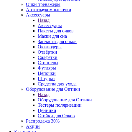
Очки-тренажеры
Антиглаукомные очки
Аксессуары
Назад
Аксессуары
Пакеты для очков
Маски для сна
Запчасти для очков
Окклюдеры
Отвёртки
Салфетки
Стопперы
Футляры
Цепочки
Шнурки
Средства для ухода
Оборудование для Оптики
Назад
Оборудование для Оптики
Тестеры поляризации
Ценники
Стойки для Очков
Распродажа 30%
Акции
Как купить