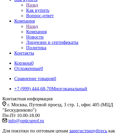
Назад
Как купить
Вопрос-ответ
Компания
Назад
Компания
Новости
Лицензии и сертификаты
Политика
Контакты
Корзина
0
Отложенные
0
Сравнение товаров
0
+7 (999) 444-68-70
Многоканальный
Контактная информация
г. Москва, Путевой проезд, 3 стр. 1, офис 405 (МЦД
"Бескудниково")
Пн-Пт 10.00-18.00
info@opticsprof.ru
Для покупки по оптовым ценам
зарегистрируйтесь
как