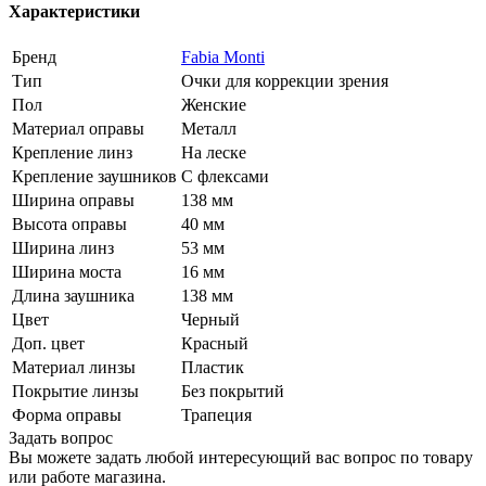
Характеристики
Бренд
Fabia Monti
Тип
Очки для коррекции зрения
Пол
Женские
Материал оправы
Металл
Крепление линз
На леске
Крепление заушников
С флексами
Ширина оправы
138 мм
Высота оправы
40 мм
Ширина линз
53 мм
Ширина моста
16 мм
Длина заушника
138 мм
Цвет
Черный
Доп. цвет
Красный
Материал линзы
Пластик
Покрытие линзы
Без покрытий
Форма оправы
Трапеция
Задать вопрос
Вы можете задать любой интересующий вас вопрос по товару
или работе магазина.