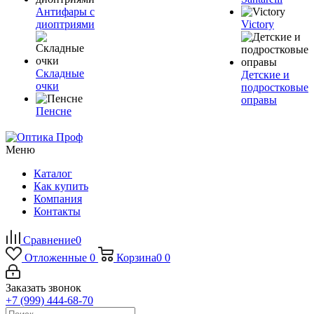
Антифары с
диоптриями
Victory
Складные
Детские и
очки
подростковые
оправы
Пенсне
Меню
Каталог
Как купить
Компания
Контакты
Сравнение
0
Отложенные
0
Корзина
0
0
Заказать звонок
+7 (999) 444-68-70