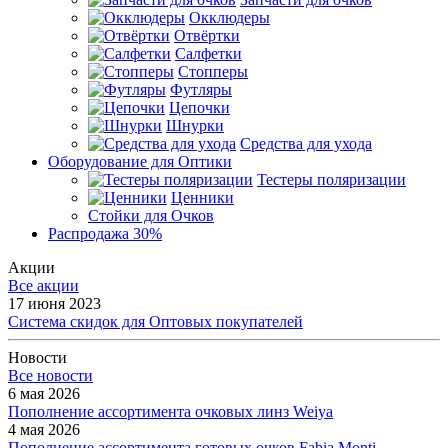
Окклюдеры
Отвёртки
Салфетки
Стопперы
Футляры
Цепочки
Шнурки
Средства для ухода
Оборудование для Оптики
Тестеры поляризации
Ценники
Стойки для Очков
Распродажа 30%
Акции
Все акции
17 июня 2023
Система скидок для Оптовых покупателей
Новости
Все новости
6 мая 2026
Пополнение ассортимента очковых линз Weiya
4 мая 2026
Пополнение ассортимента готовых очков Fabia Monti