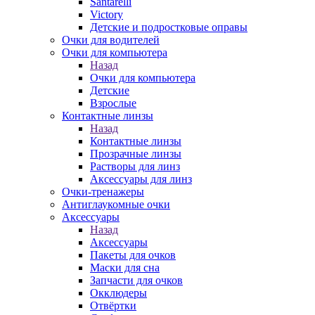
Santarelli
Victory
Детские и подростковые оправы
Очки для водителей
Очки для компьютера
Назад
Очки для компьютера
Детские
Взрослые
Контактные линзы
Назад
Контактные линзы
Прозрачные линзы
Растворы для линз
Аксессуары для линз
Очки-тренажеры
Антиглаукомные очки
Аксессуары
Назад
Аксессуары
Пакеты для очков
Маски для сна
Запчасти для очков
Окклюдеры
Отвёртки