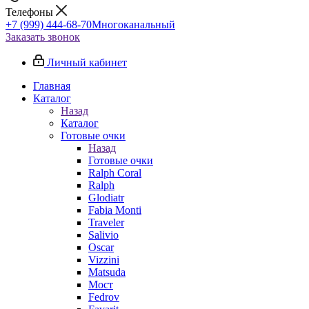
Телефоны
+7 (999) 444-68-70
Многоканальный
Заказать звонок
Личный кабинет
Главная
Каталог
Назад
Каталог
Готовые очки
Назад
Готовые очки
Ralph Coral
Ralph
Glodiatr
Fabia Monti
Traveler
Salivio
Oscar
Vizzini
Matsuda
Мост
Fedrov