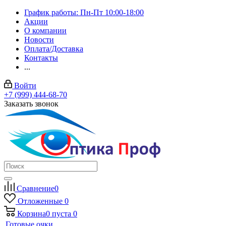
График работы: Пн-Пт 10:00-18:00
Акции
О компании
Новости
Оплата/Доставка
Контакты
...
Войти
+7 (999) 444-68-70
Заказать звонок
Сравнение
0
Отложенные
0
Корзина
0
пуста
0
Готовые очки