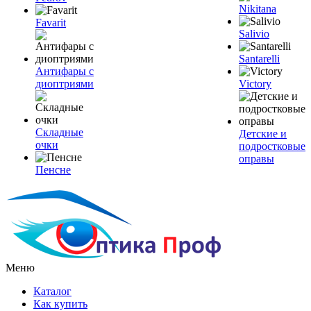
Nikitana
Favarit
Salivio
Santarelli
Антифары с
диоптриями
Victory
Складные
Детские и
очки
подростковые
оправы
Пенсне
Меню
Каталог
Как купить