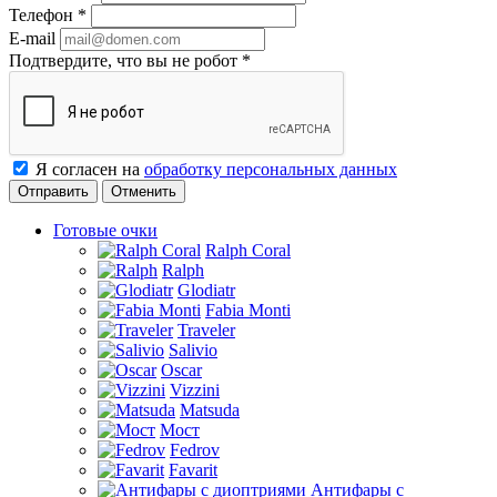
Телефон
*
E-mail
Подтвердите, что вы не робот
*
Я согласен на
обработку персональных данных
Отменить
Готовые очки
Ralph Coral
Ralph
Glodiatr
Fabia Monti
Traveler
Salivio
Oscar
Vizzini
Matsuda
Мост
Fedrov
Favarit
Антифары с