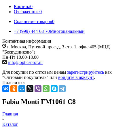
Корзина
0
Отложенные
0
Сравнение товаров
0
+7 (999) 444-68-70
Многоканальный
Контактная информация
г. Москва, Путевой проезд, 3 стр. 1, офис 405 (МЦД
"Бескудниково")
Пн-Пт 10.00-18.00
info@opticsprof.ru
Для покупки по оптовым ценам
зарегистрируйтесь
как
"Оптовый покупатель" или
войдите в аккаунт
.
Поделиться
Fabia Monti FM1061 C8
Главная
-
Каталог