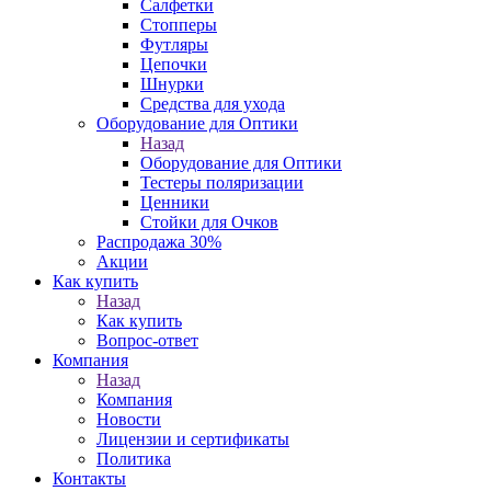
Салфетки
Стопперы
Футляры
Цепочки
Шнурки
Средства для ухода
Оборудование для Оптики
Назад
Оборудование для Оптики
Тестеры поляризации
Ценники
Стойки для Очков
Распродажа 30%
Акции
Как купить
Назад
Как купить
Вопрос-ответ
Компания
Назад
Компания
Новости
Лицензии и сертификаты
Политика
Контакты