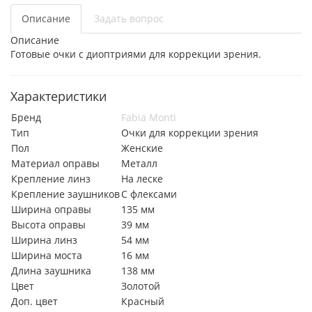
Описание
Задать вопрос
Описание
Готовые очки с диоптриями для коррекции зрения.
Характеристики
Бренд
Fabia Monti
Тип
Очки для коррекции зрения
Пол
Женские
Материал оправы
Металл
Крепление линз
На леске
Крепление заушников
С флексами
Ширина оправы
135 мм
Высота оправы
39 мм
Ширина линз
54 мм
Ширина моста
16 мм
Длина заушника
138 мм
Цвет
Золотой
Доп. цвет
Красный