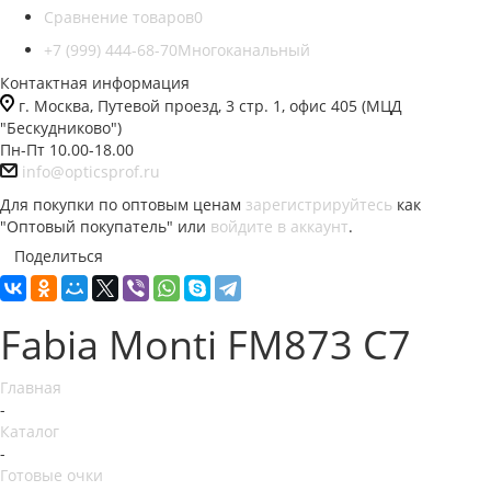
Сравнение товаров
0
+7 (999) 444-68-70
Многоканальный
Контактная информация
г. Москва, Путевой проезд, 3 стр. 1, офис 405 (МЦД
"Бескудниково")
Пн-Пт 10.00-18.00
info@opticsprof.ru
Для покупки по оптовым ценам
зарегистрируйтесь
как
"Оптовый покупатель" или
войдите в аккаунт
.
Поделиться
Fabia Monti FM873 C7
Главная
-
Каталог
-
Готовые очки