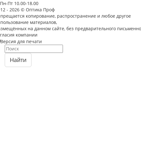
Пн-Пт 10.00-18.00
012 - 2026 © Оптика Проф
апрещается копирование, распространение и любое другое
спользование материалов,
азмещённых на данном сайте, без предварительного письменно
огласия компании
Версия для печати
Найти