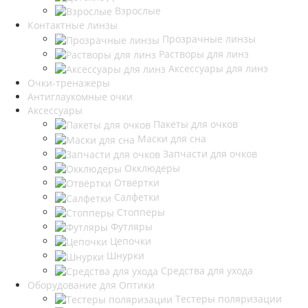
Взрослые
Контактные линзы
Прозрачные линзы
Растворы для линз
Аксессуары для линз
Очки-тренажеры
Антиглаукомные очки
Аксессуары
Пакеты для очков
Маски для сна
Запчасти для очков
Окклюдеры
Отвёртки
Салфетки
Стопперы
Футляры
Цепочки
Шнурки
Средства для ухода
Оборудование для Оптики
Тестеры поляризации