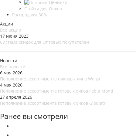
Ценники
Стойки для Очков
Распродажа 30%
Акции
Все акции
17 июня 2023
Система скидок для Оптовых покупателей
Новости
Все новости
6 мая 2026
Пополнение ассортимента очковых линз Weiya
4 мая 2026
Пополнение ассортимента готовых очков Fabia Monti
27 апреля 2026
Пополнение ассортимента готовых очков Glodiatr
Ранее вы смотрели