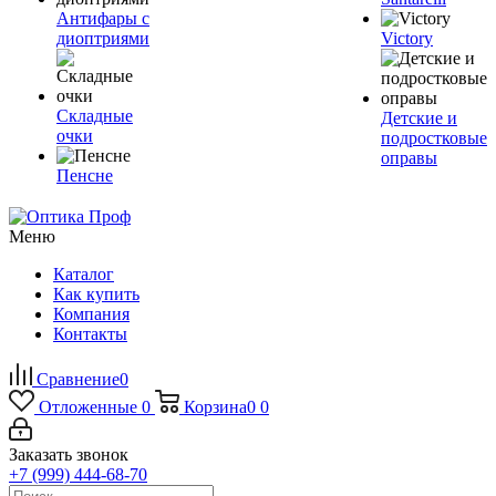
Антифары с
диоптриями
Victory
Складные
Детские и
очки
подростковые
оправы
Пенсне
Меню
Каталог
Как купить
Компания
Контакты
Сравнение
0
Отложенные
0
Корзина
0
0
Заказать звонок
+7 (999) 444-68-70