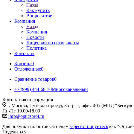
Назад
Как купить
Вопрос-ответ
Компания
Назад
Компания
Новости
Лицензии и сертификаты
Политика
Контакты
Корзина
0
Отложенные
0
Сравнение товаров
0
+7 (999) 444-68-70
Многоканальный
Контактная информация
г. Москва, Путевой проезд, 3 стр. 1, офис 405 (МЦД "Бескуд
Пн-Пт 10.00-18.00
info@opticsprof.ru
Для покупки по оптовым ценам
зарегистрируйтесь
как "Оптов
Поделиться