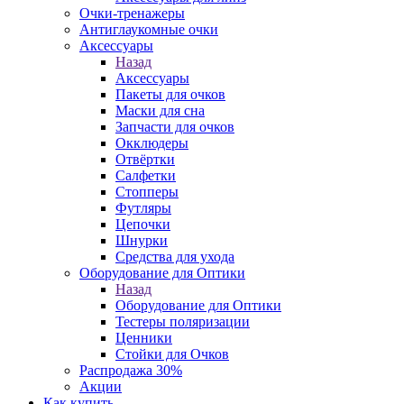
Очки-тренажеры
Антиглаукомные очки
Аксессуары
Назад
Аксессуары
Пакеты для очков
Маски для сна
Запчасти для очков
Окклюдеры
Отвёртки
Салфетки
Стопперы
Футляры
Цепочки
Шнурки
Средства для ухода
Оборудование для Оптики
Назад
Оборудование для Оптики
Тестеры поляризации
Ценники
Стойки для Очков
Распродажа 30%
Акции
Как купить