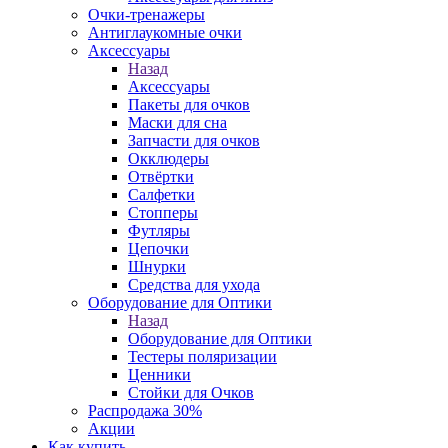
Очки-тренажеры
Антиглаукомные очки
Аксессуары
Назад
Аксессуары
Пакеты для очков
Маски для сна
Запчасти для очков
Окклюдеры
Отвёртки
Салфетки
Стопперы
Футляры
Цепочки
Шнурки
Средства для ухода
Оборудование для Оптики
Назад
Оборудование для Оптики
Тестеры поляризации
Ценники
Стойки для Очков
Распродажа 30%
Акции
Как купить