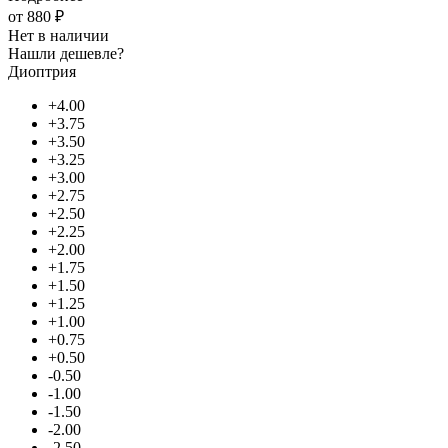
от
880 ₽
Нет в наличии
Нашли дешевле?
Диоптрия
+4.00
+3.75
+3.50
+3.25
+3.00
+2.75
+2.50
+2.25
+2.00
+1.75
+1.50
+1.25
+1.00
+0.75
+0.50
-0.50
-1.00
-1.50
-2.00
-2.50