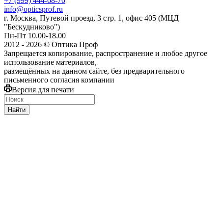
+7 (999) 444-68-70
info@opticsprof.ru
г. Москва, Путевой проезд, 3 стр. 1, офис 405 (МЦД
"Бескудниково")
Пн-Пт 10.00-18.00
2012 - 2026 © Оптика Проф
Запрещается копирование, распространение и любое другое
использование материалов,
размещённых на данном сайте, без предварительного
письменного согласия компании
Версия для печати
Найти