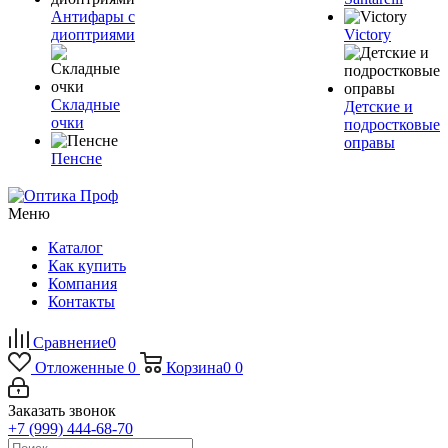
Антифары с
диоптриями
Victory
Складные
Детские и
очки
подростковые
оправы
Пенсне
Меню
Каталог
Как купить
Компания
Контакты
Сравнение
0
Отложенные
0
Корзина
0
0
Заказать звонок
+7 (999) 444-68-70