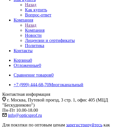
Назад
Как купить
Вопрос-ответ
Компания
Назад
Компания
Новости
Лицензии и сертификаты
Политика
Контакты
Корзина
0
Отложенные
0
Сравнение товаров
0
+7 (999) 444-68-70
Многоканальный
Контактная информация
г. Москва, Путевой проезд, 3 стр. 1, офис 405 (МЦД
"Бескудниково")
Пн-Пт 10.00-18.00
info@opticsprof.ru
Для покупки по оптовым ценам
зарегистрируйтесь
как