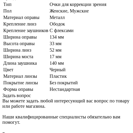
Тип
Очки для коррекции зрения
Пол
Женские, Мужские
Материал оправы
Металл
Крепление линз
Ободок
Крепление заушников
С флексами
Ширина оправы
134 мм
Высота оправы
33 мм
Ширина линз
52 мм
Ширина моста
17 мм
Длина заушника
140 мм
Цвет
Черный
Материал линзы
Пластик
Покрытие линзы
Без покрытий
Форма оправы
Нестандартная
Задать вопрос
Вы можете задать любой интересующий вас вопрос по товару
или работе магазина.
Наши квалифицированные специалисты обязательно вам
помогут.