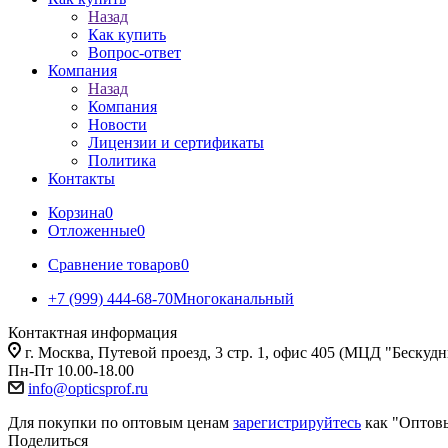
Назад
Как купить
Вопрос-ответ
Компания
Назад
Компания
Новости
Лицензии и сертификаты
Политика
Контакты
Корзина
0
Отложенные
0
Сравнение товаров
0
+7 (999) 444-68-70
Многоканальный
Контактная информация
г. Москва, Путевой проезд, 3 стр. 1, офис 405 (МЦД "Бескуд
Пн-Пт 10.00-18.00
info@opticsprof.ru
Для покупки по оптовым ценам
зарегистрируйтесь
как "Оптов
Поделиться