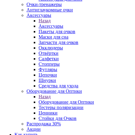
Очки-тренажеры
Антиглаукомные очки
Аксессуары
Назад
Аксессуары
Пакеты для очков
Маски для сна
Запчасти для очков
Окклюдеры
Отвёртки
Салфетки
Стопперы
Футляры
Цепочки
Шнурки
Средства для ухода
Оборудование для Оптики
Назад
Оборудование для Оптики
Тестеры поляризации
Ценники
Стойки для Очков
Распродажа 30%
Акции
Как купить