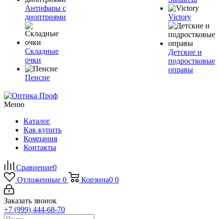
Антифары с
диоптриями
Victory
Складные
Детские и
очки
подростковые
оправы
Пенсне
Меню
Каталог
Как купить
Компания
Контакты
Сравнение
0
Отложенные
0
Корзина
0
0
Заказать звонок
+7 (999) 444-68-70