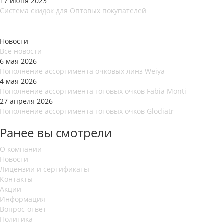
17 июня 2023
Система скидок для Оптовых покупателей
Новости
Все новости
6 мая 2026
Пополнение ассортимента очковых линз Weiya
4 мая 2026
Пополнение ассортимента готовых очков Fabia Monti
27 апреля 2026
Пополнение ассортимента готовых очков Glodiatr
Ранее вы смотрели
О компании
Новости
Лицензии и сертификаты
Контакты
Акции
Информация
Вопрос-ответ
Политика