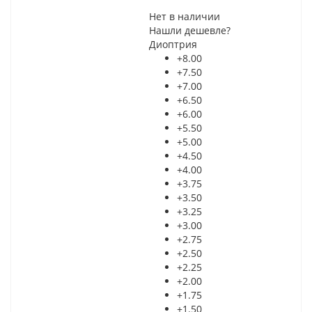
Нет в наличии
Нашли дешевле?
Диоптрия
+8.00
+7.50
+7.00
+6.50
+6.00
+5.50
+5.00
+4.50
+4.00
+3.75
+3.50
+3.25
+3.00
+2.75
+2.50
+2.25
+2.00
+1.75
+1.50