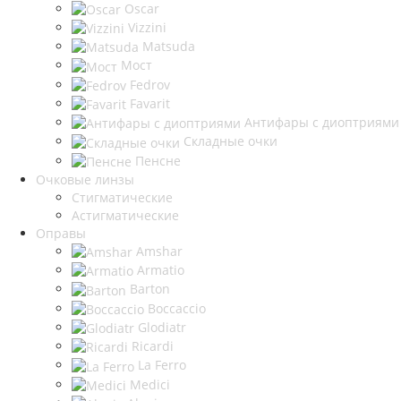
Oscar
Vizzini
Matsuda
Мост
Fedrov
Favarit
Антифары с диоптриями
Складные очки
Пенсне
Очковые линзы
Стигматические
Астигматические
Оправы
Amshar
Armatio
Barton
Boccaccio
Glodiatr
Ricardi
La Ferro
Medici