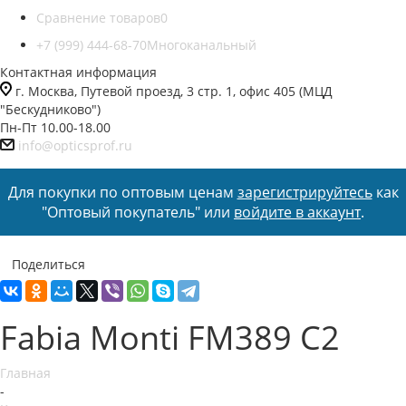
Сравнение товаров
0
+7 (999) 444-68-70
Многоканальный
Контактная информация
г. Москва, Путевой проезд, 3 стр. 1, офис 405 (МЦД
"Бескудниково")
Пн-Пт 10.00-18.00
info@opticsprof.ru
Для покупки по оптовым ценам
зарегистрируйтесь
как
"Оптовый покупатель" или
войдите в аккаунт
.
Поделиться
Fabia Monti FM389 C2
Главная
-