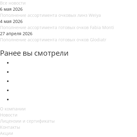
Все новости
6 мая 2026
Пополнение ассортимента очковых линз Weiya
4 мая 2026
Пополнение ассортимента готовых очков Fabia Monti
27 апреля 2026
Пополнение ассортимента готовых очков Glodiatr
Ранее вы смотрели
О компании
Новости
Лицензии и сертификаты
Контакты
Акции