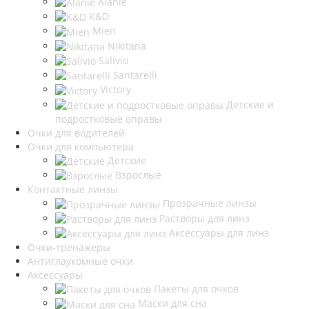
Alanie
K&D
Mien
Nikitana
Salivio
Santarelli
Victory
Детские и
подростковые оправы
Очки для водителей
Очки для компьютера
Детские
Взрослые
Контактные линзы
Прозрачные линзы
Растворы для линз
Аксессуары для линз
Очки-тренажеры
Антиглаукомные очки
Аксессуары
Пакеты для очков
Маски для сна