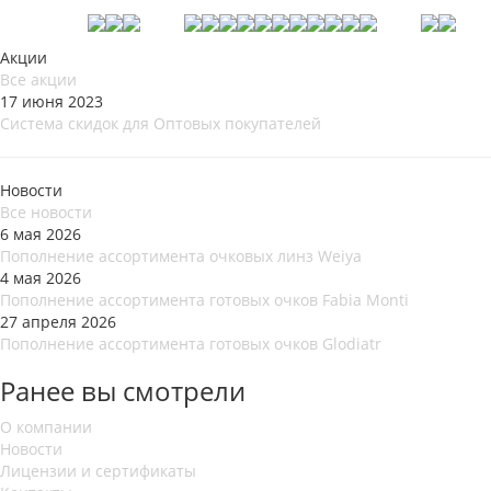
Акции
Все акции
17 июня 2023
Система скидок для Оптовых покупателей
Новости
Все новости
6 мая 2026
Пополнение ассортимента очковых линз Weiya
4 мая 2026
Пополнение ассортимента готовых очков Fabia Monti
27 апреля 2026
Пополнение ассортимента готовых очков Glodiatr
Ранее вы смотрели
О компании
Новости
Лицензии и сертификаты