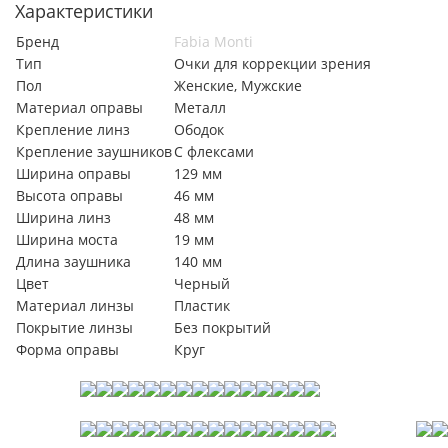
Характеристики
Бренд
Fabia Monti
Тип
Очки для коррекции зрения
Пол
Женские, Мужские
Материал оправы
Металл
Крепление линз
Ободок
Крепление заушников
С флексами
Ширина оправы
129 мм
Высота оправы
46 мм
Ширина линз
48 мм
Ширина моста
19 мм
Длина заушника
140 мм
Цвет
Черный
Материал линзы
Пластик
Покрытие линзы
Без покрытий
Форма оправы
Круг