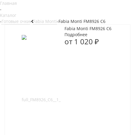
Главная
-
Каталог
-
Готовые очки
-
Fabia Monti
-
Fabia Monti FM8926 C6
Fabia Monti FM8926 C6
Подробнее
от
1 020 ₽