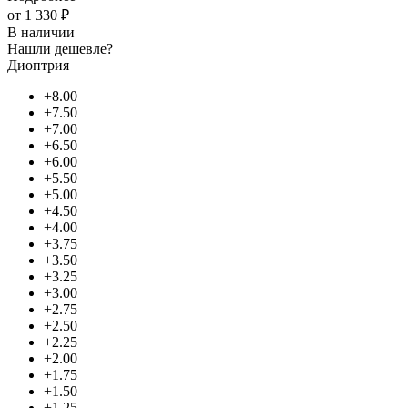
от
1 330 ₽
В наличии
Нашли дешевле?
Диоптрия
+8.00
+7.50
+7.00
+6.50
+6.00
+5.50
+5.00
+4.50
+4.00
+3.75
+3.50
+3.25
+3.00
+2.75
+2.50
+2.25
+2.00
+1.75
+1.50
+1.25