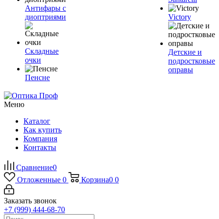
Антифары с
диоптриями
Victory
Складные
Детские и
очки
подростковые
оправы
Пенсне
Меню
Каталог
Как купить
Компания
Контакты
Сравнение
0
Отложенные
0
Корзина
0
0
Заказать звонок
+7 (999) 444-68-70