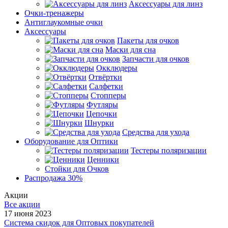
Аксессуары для линз
Очки-тренажеры
Антиглаукомные очки
Аксессуары
Пакеты для очков
Маски для сна
Запчасти для очков
Окклюдеры
Отвёртки
Салфетки
Стопперы
Футляры
Цепочки
Шнурки
Средства для ухода
Оборудование для Оптики
Тестеры поляризации
Ценники
Стойки для Очков
Распродажа 30%
Акции
Все акции
17 июня 2023
Система скидок для Оптовых покупателей