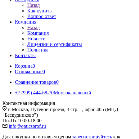
Назад
Как купить
Вопрос-ответ
Компания
Назад
Компания
Новости
Лицензии и сертификаты
Политика
Контакты
Корзина
0
Отложенные
0
Сравнение товаров
0
+7 (999) 444-68-70
Многоканальный
Контактная информация
г. Москва, Путевой проезд, 3 стр. 1, офис 405 (МЦД
"Бескудниково")
Пн-Пт 10.00-18.00
info@opticsprof.ru
Для покупки по оптовым ценам
зарегистрируйтесь
как