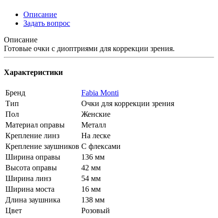
Описание
Задать вопрос
Описание
Готовые очки с диоптриями для коррекции зрения.
Характеристики
Бренд
Fabia Monti
Тип
Очки для коррекции зрения
Пол
Женские
Материал оправы
Металл
Крепление линз
На леске
Крепление заушников
С флексами
Ширина оправы
136 мм
Высота оправы
42 мм
Ширина линз
54 мм
Ширина моста
16 мм
Длина заушника
138 мм
Цвет
Розовый