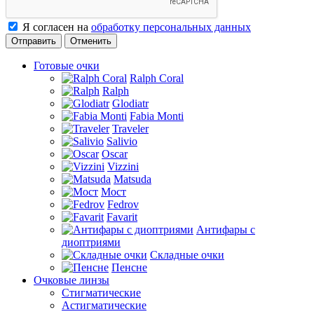
Я согласен на
обработку персональных данных
Отменить
Готовые очки
Ralph Coral
Ralph
Glodiatr
Fabia Monti
Traveler
Salivio
Oscar
Vizzini
Matsuda
Мост
Fedrov
Favarit
Антифары с
диоптриями
Складные очки
Пенсне
Очковые линзы
Стигматические
Астигматические