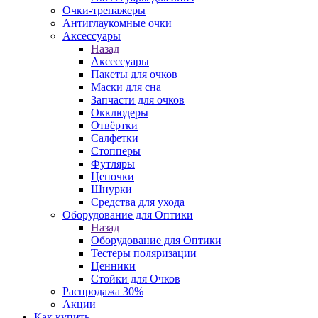
Очки-тренажеры
Антиглаукомные очки
Аксессуары
Назад
Аксессуары
Пакеты для очков
Маски для сна
Запчасти для очков
Окклюдеры
Отвёртки
Салфетки
Стопперы
Футляры
Цепочки
Шнурки
Средства для ухода
Оборудование для Оптики
Назад
Оборудование для Оптики
Тестеры поляризации
Ценники
Стойки для Очков
Распродажа 30%
Акции
Как купить