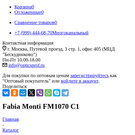
Корзина
0
Отложенные
0
Сравнение товаров
0
+7 (999) 444-68-70
Многоканальный
Контактная информация
г. Москва, Путевой проезд, 3 стр. 1, офис 405 (МЦД
"Бескудниково")
Пн-Пт 10.00-18.00
info@opticsprof.ru
Для покупки по оптовым ценам
зарегистрируйтесь
как
"Оптовый покупатель" или
войдите в аккаунт
.
Поделиться
Fabia Monti FM1070 C1
Главная
-
Каталог