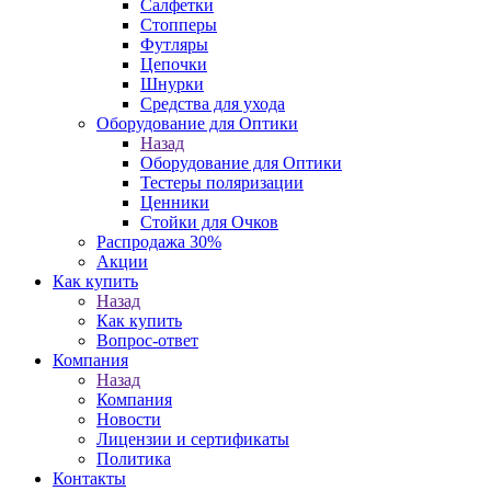
Салфетки
Стопперы
Футляры
Цепочки
Шнурки
Средства для ухода
Оборудование для Оптики
Назад
Оборудование для Оптики
Тестеры поляризации
Ценники
Стойки для Очков
Распродажа 30%
Акции
Как купить
Назад
Как купить
Вопрос-ответ
Компания
Назад
Компания
Новости
Лицензии и сертификаты
Политика
Контакты