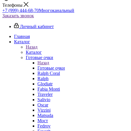
Телефоны
+7 (999) 444-68-70
Многоканальный
Заказать звонок
Личный кабинет
Главная
Каталог
Назад
Каталог
Готовые очки
Назад
Готовые очки
Ralph Coral
Ralph
Glodiatr
Fabia Monti
Traveler
Salivio
Oscar
Vizzini
Matsuda
Мост
Fedrov