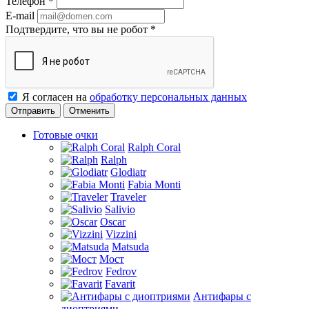
Телефон
*
E-mail
Подтвердите, что вы не робот
*
Я согласен на
обработку персональных данных
Отменить
Готовые очки
Ralph Coral
Ralph
Glodiatr
Fabia Monti
Traveler
Salivio
Oscar
Vizzini
Matsuda
Мост
Fedrov
Favarit
Антифары с
диоптриями