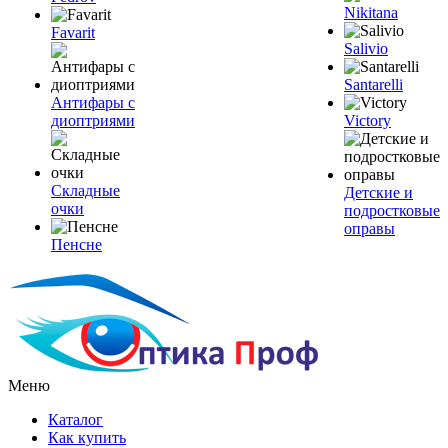
Nikitana
Favarit
Salivio
Santarelli
Антифары с
диоптриями
Victory
Складные
Детские и
очки
подростковые
оправы
Пенсне
Меню
Каталог
Как купить