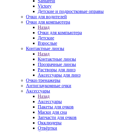
Santarelli
Victory
Детские и подростковые оправы
Очки для водителей
Очки для компьютера
Назад
Очки для компьютера
Детские
Взрослые
Контактные линзы
Назад
Контактные линзы
Прозрачные линзы
Растворы для линз
Аксессуары для линз
Очки-тренажеры
Антиглаукомные очки
Аксессуары
Назад
Аксессуары
Пакеты для очков
Маски для сна
Запчасти для очков
Окклюдеры
Отвёртки