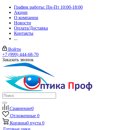
График работы: Пн-Пт 10:00-18:00
Акции
О компании
Новости
Оплата/Доставка
Контакты
...
Войти
+7 (999) 444-68-70
Заказать звонок
Сравнение
0
Отложенные
0
Корзина
0
пуста
0
Готовые очки