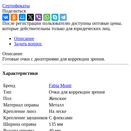
Сертификаты
Поделиться
После регистрации пользователю доступны оптовые цены,
которые действительны только для юридических лиц.
Описание
Задать вопрос
Описание
Готовые очки с диоптриями для коррекции зрения.
Характеристики
Бренд
Fabia Monti
Тип
Очки для коррекции зрения
Пол
Женские
Материал оправы
Металл
Крепление линз
На леске
Крепление заушников
С флексами
Ширина оправы
135 мм
Высота оправы
40 мм