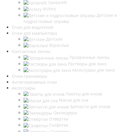
Santarelli
Victory
Детские и
подростковые оправы
Очки для водителей
Очки для компьютера
Детские
Взрослые
Контактные линзы
Прозрачные линзы
Растворы для линз
Аксессуары для линз
Очки-тренажеры
Антиглаукомные очки
Аксессуары
Пакеты для очков
Маски для сна
Запчасти для очков
Окклюдеры
Отвёртки
Салфетки
Стопперы