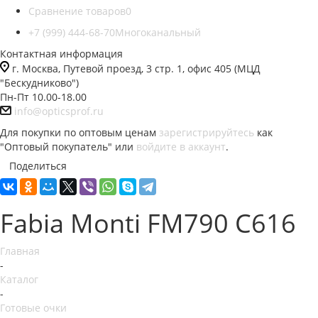
Сравнение товаров
0
+7 (999) 444-68-70
Многоканальный
Контактная информация
г. Москва, Путевой проезд, 3 стр. 1, офис 405 (МЦД
"Бескудниково")
Пн-Пт 10.00-18.00
info@opticsprof.ru
Для покупки по оптовым ценам
зарегистрируйтесь
как
"Оптовый покупатель" или
войдите в аккаунт
.
Поделиться
Fabia Monti FM790 C616
Главная
-
Каталог
-
Готовые очки