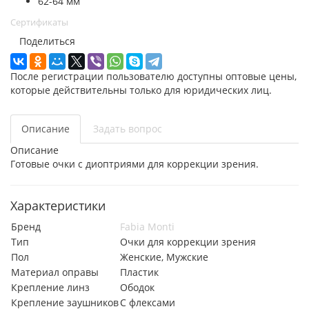
62-64 мм
Сертификаты
Поделиться
После регистрации пользователю доступны оптовые цены,
которые действительны только для юридических лиц.
Описание
Задать вопрос
Описание
Готовые очки с диоптриями для коррекции зрения.
Характеристики
Бренд
Fabia Monti
Тип
Очки для коррекции зрения
Пол
Женские, Мужские
Материал оправы
Пластик
Крепление линз
Ободок
Крепление заушников
С флексами