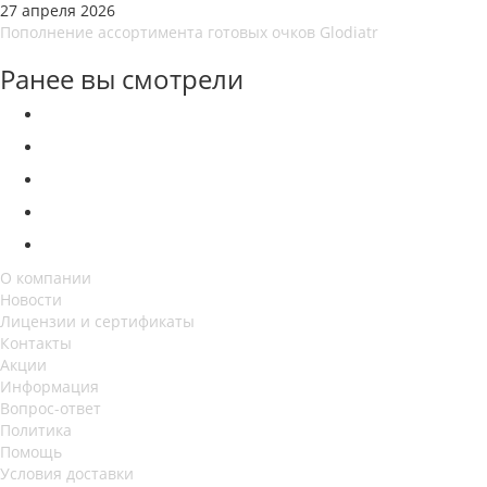
27 апреля 2026
Пополнение ассортимента готовых очков Glodiatr
Ранее вы смотрели
О компании
Новости
Лицензии и сертификаты
Контакты
Акции
Информация
Вопрос-ответ
Политика
Помощь
Условия доставки